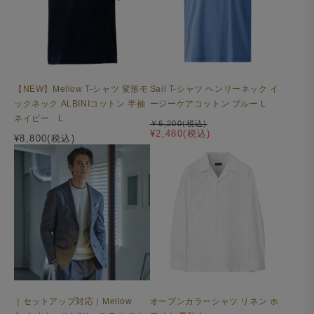
【NEW】Mellow T-シャツ 変形モ
Sail T-シャツ ヘンリーネック イ
ックネック ALBINIコットン 半袖
ージーケアコットン ブルー L
ネイビー L
￥6,200(税込)
¥2,480(税込)
¥8,800(税込)
オープンカラーシャツ リネン ホ
｜セットアップ対応｜Mellow