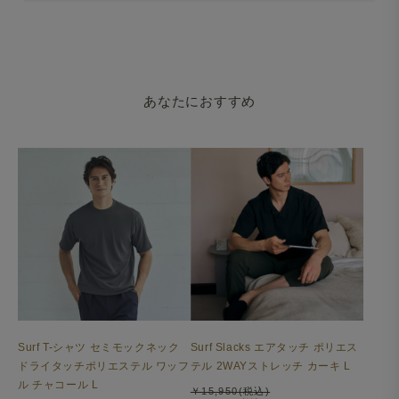
あなたにおすすめ
Surf T-シャツ セミモックネック
Surf Slacks エアタッチ ポリエス
ドライタッチポリエステル ワッフ
テル 2WAYストレッチ カーキ L
ル チャコール L
￥15,950(税込)