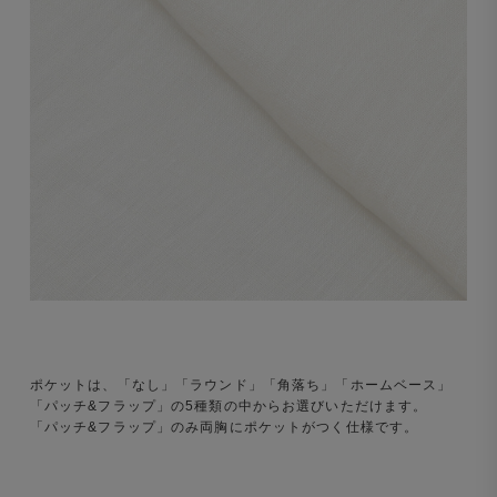
ポケットは、「なし」「ラウンド」「角落ち」「ホームベース」
「パッチ&フラップ」の5種類の中からお選びいただけます。
「パッチ&フラップ」のみ両胸にポケットがつく仕様です。