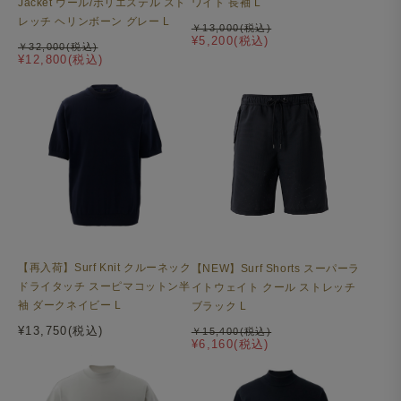
ワイト 長袖 L
Jacket ウール/ポリエステル スト
レッチ ヘリンボーン グレー L
￥13,000(税込)
¥5,200(税込)
￥32,000(税込)
¥12,800(税込)
【再入荷】Surf Knit クルーネック
【NEW】Surf Shorts スーパーラ
ドライタッチ スーピマコットン半
イトウェイト クール ストレッチ
袖 ダークネイビー L
ブラック L
¥13,750(税込)
￥15,400(税込)
¥6,160(税込)