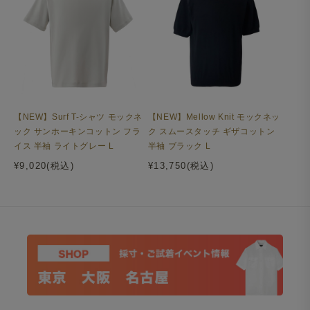
【NEW】Surf T-シャツ モックネ
【NEW】Mellow Knit モックネッ
ック サンホーキンコットン フラ
ク スムースタッチ ギザコットン
イス 半袖 ライトグレー L
半袖 ブラック L
¥9,020(税込)
¥13,750(税込)