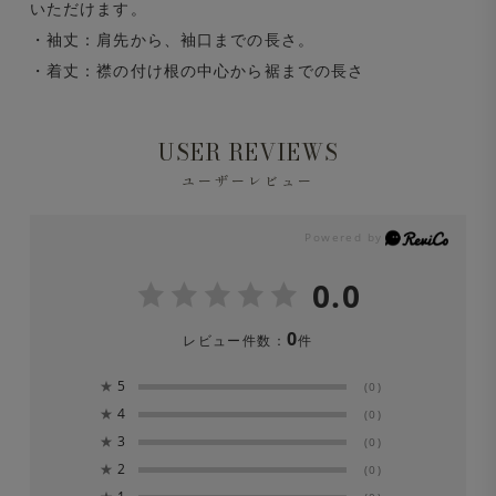
いただけます。
・袖丈：肩先から、袖口までの長さ。
・着丈：襟の付け根の中心から裾までの長さ
USER REVIEWS
ユーザーレビュー
0.0
0
レビュー件数：
件
★
5
(0)
★
4
(0)
★
3
(0)
★
2
(0)