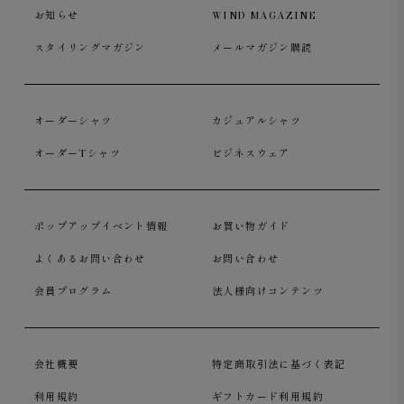
お知らせ
WIND MAGAZINE
スタイリングマガジン
メールマガジン購読
オーダーシャツ
カジュアルシャツ
オーダーTシャツ
ビジネスウェア
ポップアップイベント情報
お買い物ガイド
よくあるお問い合わせ
お問い合わせ
会員プログラム
法人様向けコンテンツ
会社概要
特定商取引法に基づく表記
利用規約
ギフトカード利用規約