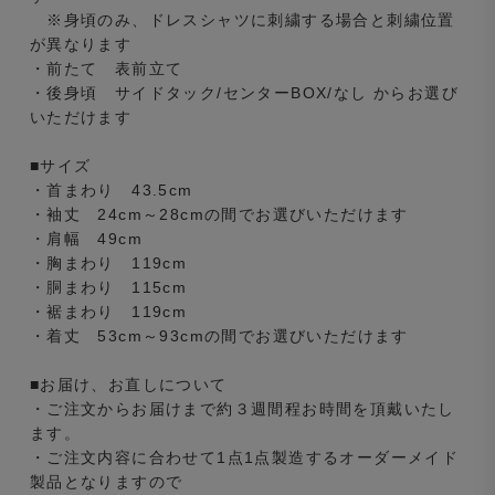
※身頃のみ、ドレスシャツに刺繍する場合と刺繍位置
が異なります
・前たて 表前立て
・後身頃 サイドタック/センターBOX/なし からお選び
いただけます
■サイズ
・首まわり 43.5cm
・袖丈 24cm～28cmの間でお選びいただけます
・肩幅 49cm
・胸まわり 119cm
・胴まわり 115cm
・裾まわり 119cm
・着丈 53cm～93cmの間でお選びいただけます
■お届け、お直しについて
・ご注文からお届けまで約３週間程お時間を頂戴いたし
ます。
・ご注文内容に合わせて1点1点製造するオーダーメイド
製品となりますので