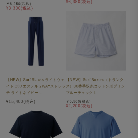
¥6,380(税込)
￥8,250(税込)
¥3,300(税込)
【NEW】Surf Slacks ライトウェ
【NEW】Surf Boxers（トランク
イト ポリエステル 2WAYストレッ
ス）80番手双糸コットンポプリン
チ ライトネイビー L
ブルーチェック L
¥15,400(税込)
￥5,500(税込)
¥2,200(税込)