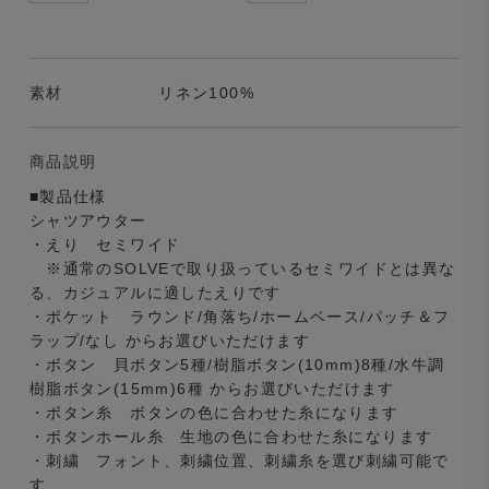
素材
リネン100%
商品説明
■製品仕様
シャツアウター
・えり セミワイド
※通常のSOLVEで取り扱っているセミワイドとは異な
る、カジュアルに適したえりです
・ポケット ラウンド/角落ち/ホームベース/パッチ＆フ
ラップ/なし からお選びいただけます
・ボタン 貝ボタン5種/樹脂ボタン(10mm)8種/水牛調
樹脂ボタン(15mm)6種 からお選びいただけます
・ボタン糸 ボタンの色に合わせた糸になります
・ボタンホール糸 生地の色に合わせた糸になります
・刺繍 フォント、刺繍位置、刺繍糸を選び刺繍可能で
す