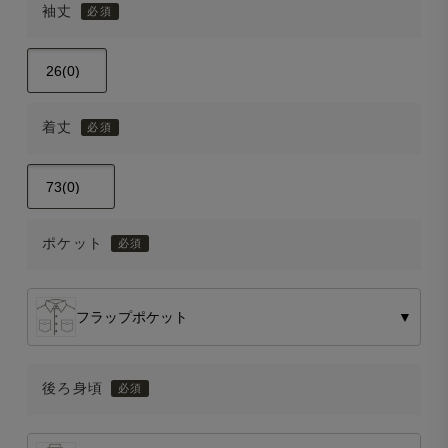
袖丈
着丈
ポケット
フラップポケット
▼
後ろ身頃