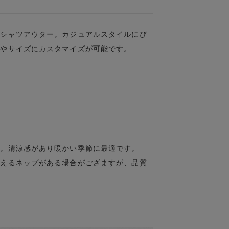
袖シャツアウター。カジュアルスタイルにぴ
ンやサイズにカスタマイズが可能です。
ン。清涼感があり暖かい季節に最適です。
見えるネップがある場合がござますが、品質