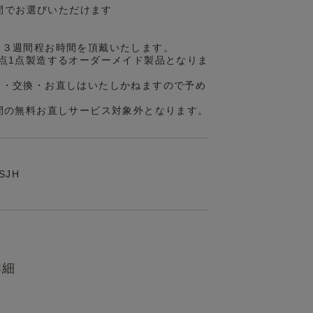
の間でお選びいただけます
約３週間程お時間を頂戴いたします。
点1点製造するオーダーメイド製品となりま
品・交換・お直しはいたしかねますので予め
間の無料お直しサービス対象外となります。
-SJH
詳細