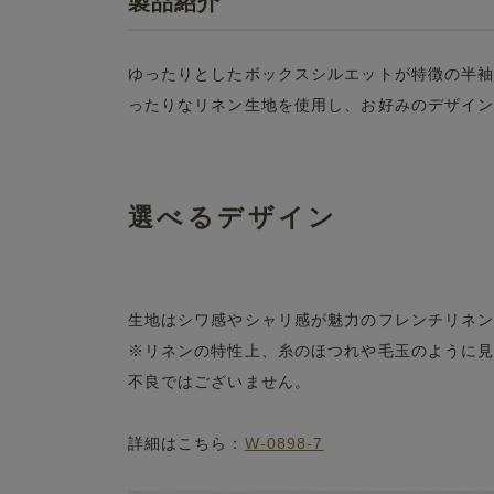
製品紹介
ゆったりとしたボックスシルエットが特徴の半
ったりなリネン生地を使用し、お好みのデザイ
選べるデザイン
生地はシワ感やシャリ感が魅力のフレンチリネ
※リネンの特性上、糸のほつれや毛玉のように
不良ではございません。
詳細はこちら：
W-0898-7