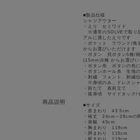
■製品仕様
シャツアウター
・えり セミワイド
※通常のSOLVEで取り
アルに適したえりです
・ポケット ラウンド/角
からお選びいただけます
・ボタン 貝ボタン5種/樹
(15mm)6種 からお選び
・ボタン糸 ボタンの色
・ボタンホール糸 生地
・刺繍 フォント、刺繍
※身頃のみ、ドレスシャ
・前たて 表前立て
・後身頃 サイドタック/
商品説明
■サイズ
・首まわり 43.5cm
・袖丈 24cm～28cm
・肩幅 49cm
・胸まわり 119cm
・胴まわり 115cm
・裾まわり 119cm