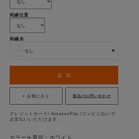
刺繍位置
刺繍糸
なし
▼
追 加
クレジットカード/ AmazonPay /コンビニ払いで
お支払いいただけます。
カラーを選択：ホワイト