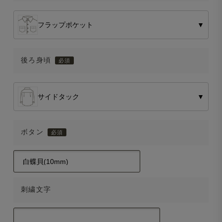
フラップポケット
▼
後ろ身頃
サイドタック
▼
ボタン
刺繍文字