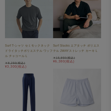
Surf T-シャツ セミモックネック
Surf Slacks エアタッチ ポリエス
ドライタッチポリエステル ワッフ
テル 2WAYストレッチ カーキ L
ル チャコール L
￥15,950(税込)
¥6,380(税込)
￥8,250(税込)
¥3,300(税込)