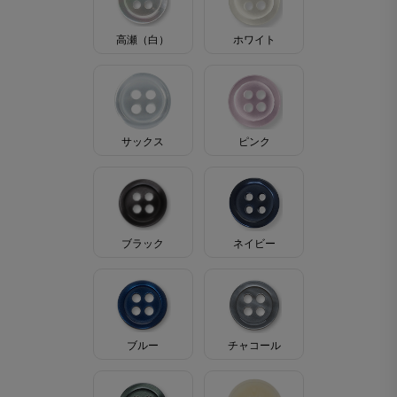
高瀬（白）
ホワイト
サックス
ピンク
ブラック
ネイビー
ブルー
チャコール