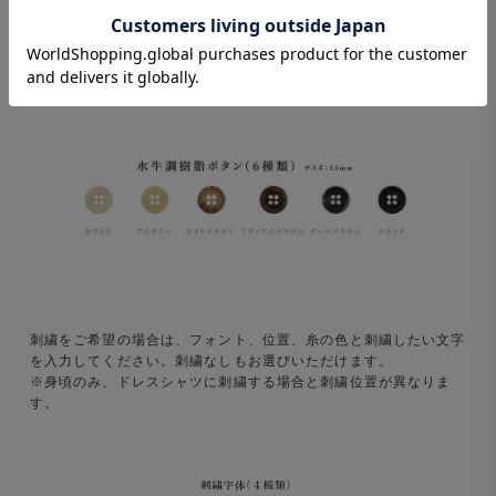
刺繍をご希望の場合は、フォント、位置、糸の色と刺繍したい文字
を入力してください。刺繍なしもお選びいただけます。
※身頃のみ、ドレスシャツに刺繍する場合と刺繍位置が異なりま
す。