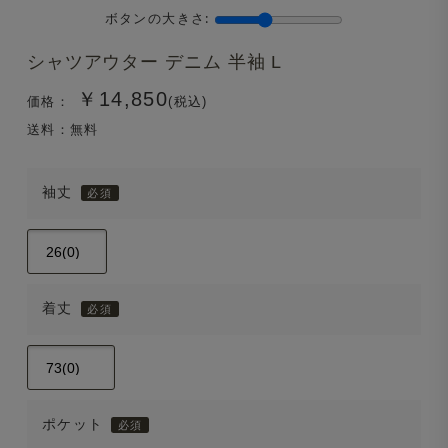
ボタンの大きさ:
シャツアウター デニム 半袖 L
￥14,850
価格：
(税込)
送料：無料
袖丈
着丈
ポケット