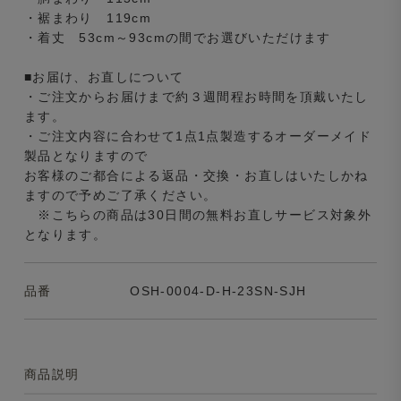
・裾まわり 119cm
・着丈 53cm～93cmの間でお選びいただけます
■お届け、お直しについて
・ご注文からお届けまで約３週間程お時間を頂戴いたし
ます。
・ご注文内容に合わせて1点1点製造するオーダーメイド
製品となりますので
お客様のご都合による返品・交換・お直しはいたしかね
ますので予めご了承ください。
※こちらの商品は30日間の無料お直しサービス対象外
となります。
品番
OSH-0004-D-H-23SN-SJH
商品説明