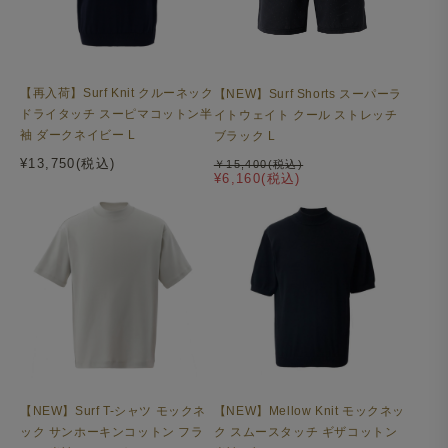
【再入荷】Surf Knit クルーネック
【NEW】Surf Shorts スーパーラ
ドライタッチ スーピマコットン半
イトウェイト クール ストレッチ
袖 ダークネイビー L
ブラック L
¥13,750(税込)
￥15,400(税込)
¥6,160(税込)
【NEW】Surf T-シャツ モックネ
【NEW】Mellow Knit モックネッ
ック サンホーキンコットン フラ
ク スムースタッチ ギザコットン