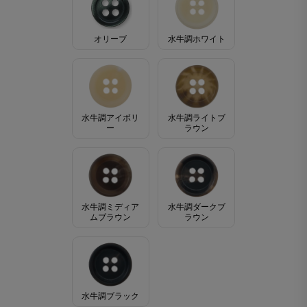
オリーブ
水牛調ホワイト
水牛調アイボリ
水牛調ライトブ
ー
ラウン
水牛調ミディア
水牛調ダークブ
ムブラウン
ラウン
水牛調ブラック