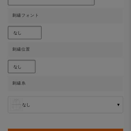
刺繍フォント
刺繍位置
刺繍糸
なし
▼