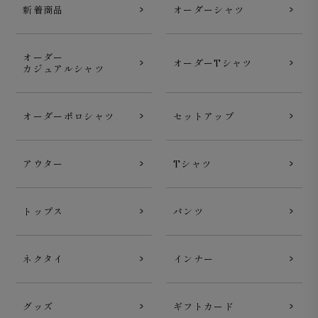
新着商品
オーダーシャツ
オーダー
オーダーTシャツ
カジュアルシャツ
オーダーポロシャツ
セットアップ
アウター
Tシャツ
トップス
パンツ
ネクタイ
インナー
グッズ
ギフトカード