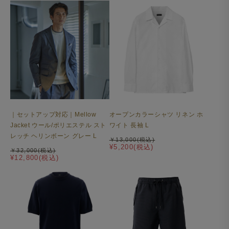
オープンカラーシャツ リネン ホ
｜セットアップ対応｜Mellow
ワイト 長袖 L
Jacket ウール/ポリエステル スト
レッチ ヘリンボーン グレー L
￥13,000(税込)
¥5,200(税込)
￥32,000(税込)
¥12,800(税込)