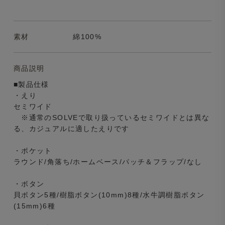
素材
綿100%
商品説明
■製品仕様
・えり
セミワイド
※通常のSOLVEで取り扱っているセミワイドとは異な
る、カジュアルに適したえりです
・ポケット
ラウンド/角落ち/ホームベース/パッチ＆フラップ/なし
・ボタン
貝ボタン5種/樹脂ボタン(10mm)8種/水牛調樹脂ボタン
(15mm)6種