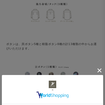
ボタンは、貝ボタン5種と樹脂ボタン8種の計13種類の中からお選
びいただけます。