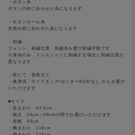
・ボタン糸
ボタンの色に合わせた糸になります
・ボタンホール糸
生地の色に合わせた糸になります
・刺繍
フォント、刺繍位置、刺繍糸を選び刺繍可能です
※身頃のみ、ドレスシャツに刺繍する場合と刺繍位置が
異なります
・前たて 表前立て
・後身頃 サイドタック/センターBOX/なし からお選び
いただけます
■サイズ
・首まわり 43.5cm
・袖丈 24cm～28cmの間でお選びいただけます
・肩幅 49cm
・胸まわり 119cm
・胴まわり 115cm