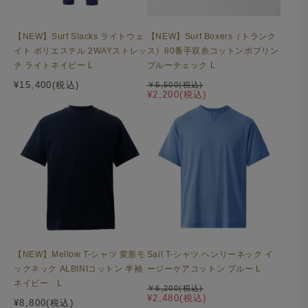
【NEW】Surf Slacks ライトウェ
【NEW】Surf Boxers（トランク
イト ポリエステル 2WAYストレッ
ス）80番手双糸コットンポプリン
チ ライトネイビー L
ブルーチェック L
¥15,400(税込)
￥5,500(税込)
¥2,200(税込)
【NEW】Mellow T-シャツ 変形モ
Sail T-シャツ ヘンリーネック イ
ックネック ALBINIコットン 半袖
ージーケアコットン ブルー L
ネイビー L
￥6,200(税込)
¥2,480(税込)
¥8,800(税込)