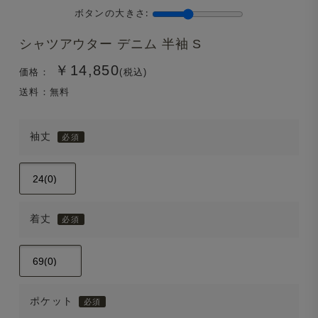
ボタンの大きさ:
シャツアウター デニム 半袖 S
￥14,850
価格：
(税込)
送料：無料
袖丈
着丈
ポケット