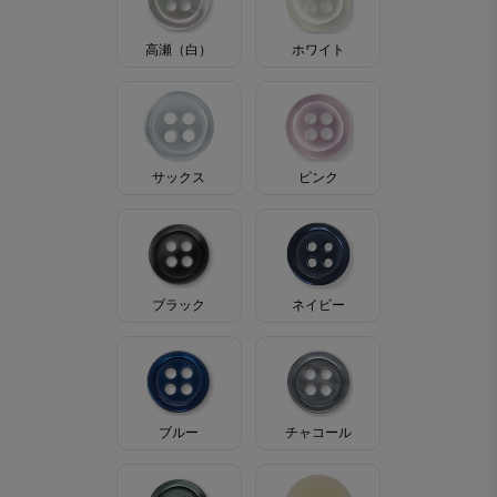
高瀬（白）
ホワイト
サックス
ピンク
ブラック
ネイビー
ブルー
チャコール