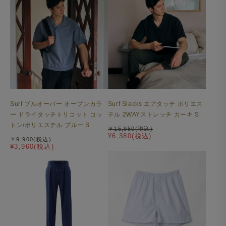
Surf プルオーバー オープンカラ
Surf Slacks エアタッチ ポリエス
ー ドライタッチトリコット コッ
テル 2WAYストレッチ カーキ S
トン/ポリエステル ブルー S
￥15,950(税込)
¥6,380(税込)
￥9,900(税込)
¥3,960(税込)