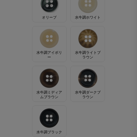
オリーブ
水牛調ホワイト
水牛調アイボリ
水牛調ライトブ
ー
ラウン
水牛調ミディア
水牛調ダークブ
ムブラウン
ラウン
水牛調ブラック