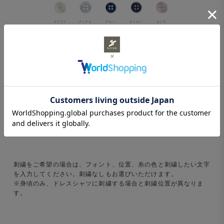
刺繍をご希望の場合は、フォント、位置、糸の色と刺繍したい文字
を入力してください。刺繍なしもお選びいただけます。
※身頃のみ、ドレスシャツに刺繍する場合と刺繍位置が異なりま
す。