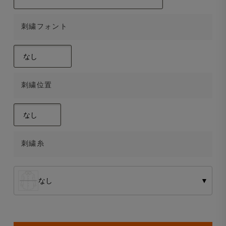
刺繍フォント
刺繍位置
刺繍糸
なし
▼