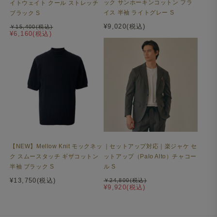
ック サンホーキンコットン フラ
イトウェイト クール ストレッチ
イス 半袖 ライトグレー S
ブラック S
¥9,020(税込)
￥15,400(税込)
¥6,160(税込)
【NEW】Mellow Knit モックネッ
｜セットアップ対応｜楽ジャケ セ
ク スムースタッチ ギザコットン
ットアップ（Palo Alto）チャコー
半袖 ブラック S
ル S
¥13,750(税込)
￥24,800(税込)
¥9,920(税込)