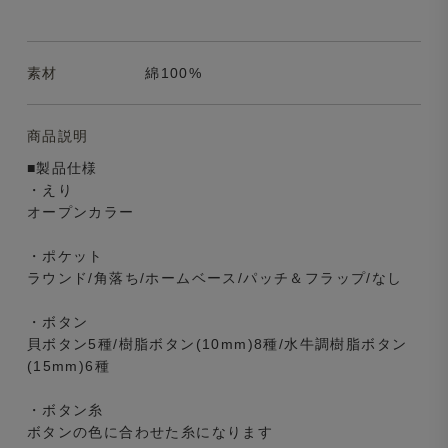
素材
綿100%
商品説明
■製品仕様
・えり
オープンカラー
・ポケット
ラウンド/角落ち/ホームベース/パッチ＆フラップ/なし
・ボタン
貝ボタン5種/樹脂ボタン(10mm)8種/水牛調樹脂ボタン
(15mm)6種
・ボタン糸
ボタンの色に合わせた糸になります