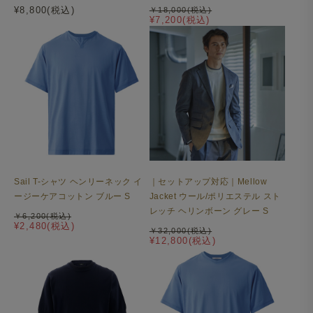
¥8,800(税込)
￥18,000(税込)
¥7,200(税込)
Sail T-シャツ ヘンリーネック イ
｜セットアップ対応｜Mellow
ージーケアコットン ブルー S
Jacket ウール/ポリエステル スト
レッチ ヘリンボーン グレー S
￥6,200(税込)
¥2,480(税込)
￥32,000(税込)
¥12,800(税込)