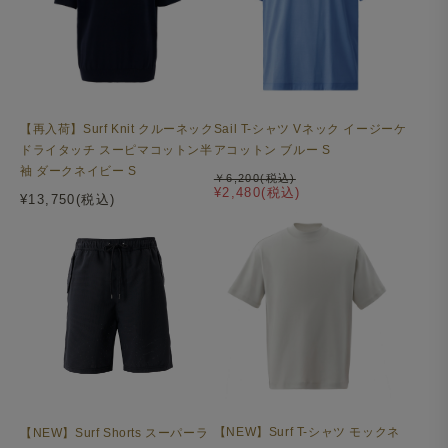
【再入荷】Surf Knit クルーネック
Sail T-シャツ Vネック イージーケ
ドライタッチ スーピマコットン半
アコットン ブルー S
袖 ダークネイビー S
￥6,200(税込)
¥2,480(税込)
¥13,750(税込)
【NEW】Surf T-シャツ モックネ
【NEW】Surf Shorts スーパーラ