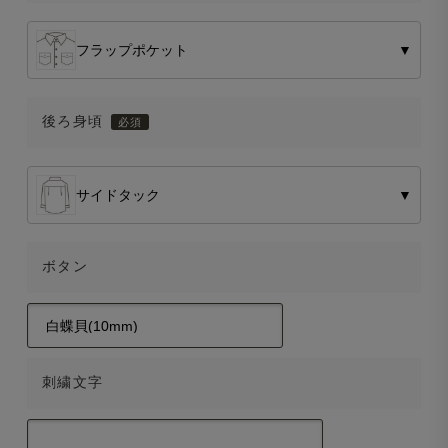
フラップポケット
▼
後ろ身頃
サイドタック
▼
ボタン
刺繍文字