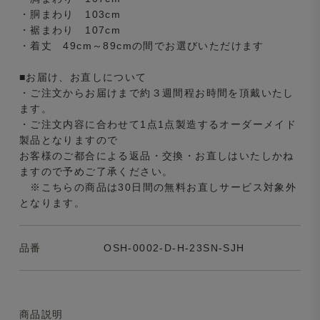
・胴まわり 103cm
・裾まわり 107cm
・着丈 49cm～89cmの間でお選びいただけます
■お届け、お直しについて
・ご注文からお届けまで約３週間程お時間を頂戴いたし
ます。
・ご注文内容に合わせて1点1点製造するオーダーメイド
製品となりますので
お客様のご都合による返品・交換・お直しはいたしかね
ますので予めご了承ください。
※こちらの商品は30日間の無料お直しサービス対象外
となります。
品番
OSH-0002-D-H-23SN-SJH
商品説明