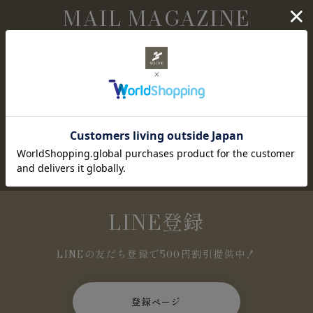
MAIL MAGAZINE
メールマガジン購読
NEWアイテムやセール情報など、お得な情報を定
期的にお知らせします。
登録ページ
LINE登録
LINEの友だち登録で500円割引提供中！
登録ページ