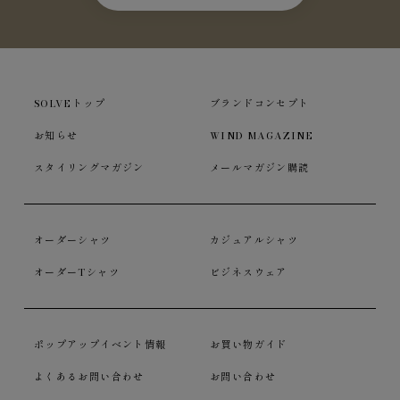
SOLVEトップ
ブランドコンセプト
お知らせ
WIND MAGAZINE
スタイリングマガジン
メールマガジン購読
オーダーシャツ
カジュアルシャツ
オーダーTシャツ
ビジネスウェア
ポップアップイベント情報
お買い物ガイド
よくあるお問い合わせ
お問い合わせ