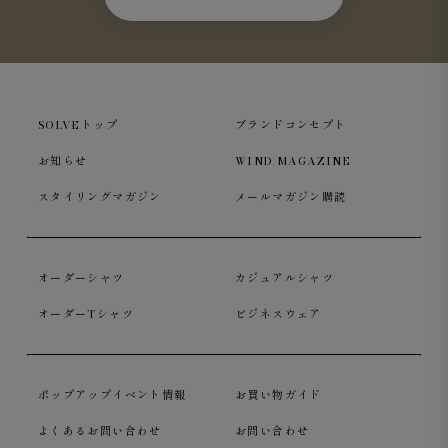
SOLVEトップ
ブランドコンセプト
お知らせ
WIND MAGAZINE
スタイリングマガジン
メールマガジン購読
オーダーシャツ
カジュアルシャツ
オーダーTシャツ
ビジネスウェア
ポップアップイベント情報
お買い物ガイド
よくあるお問い合わせ
お問い合わせ
ブラック
は、シャープでモードな印象。単色でも存在感が