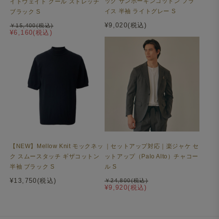
ック サンホーキンコットン フラ
イトウェイト クール ストレッチ
イス 半袖 ライトグレー S
ブラック S
¥9,020(税込)
￥15,400(税込)
¥6,160(税込)
【NEW】Mellow Knit モックネッ
｜セットアップ対応｜楽ジャケ セ
ク スムースタッチ ギザコットン
ットアップ（Palo Alto）チャコー
半袖 ブラック S
ル S
¥13,750(税込)
￥24,800(税込)
¥9,920(税込)