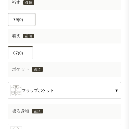
裄丈
着丈
ポケット
フラップポケット
▼
後ろ身頃