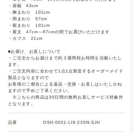
・肩幅 43cm
・胸まわり 101cm
・胴まわり 97cm
・裾まわり 101cm
・着丈 47cm～87cmの間でお選びいただけます
・カフス 21cm
■お届け、お直しについて
・ご注文からお届けまで約３週間程お時間を頂戴いたし
ます。
・ご注文内容に合わせて1点1点製造するオーダーメイド
製品となりますので
お客様のご都合による返品・交換・お直しはいたしかね
ますので予めご了承ください。
※こちらの商品は30日間の無料お直しサービス対象外
となります。
品番
OSH-0001-LI8-23SN-SJH