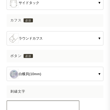
サイドタック
▼
カフス
ラウンドカフス
▼
ボタン
白蝶貝(10mm)
▼
刺繍文字