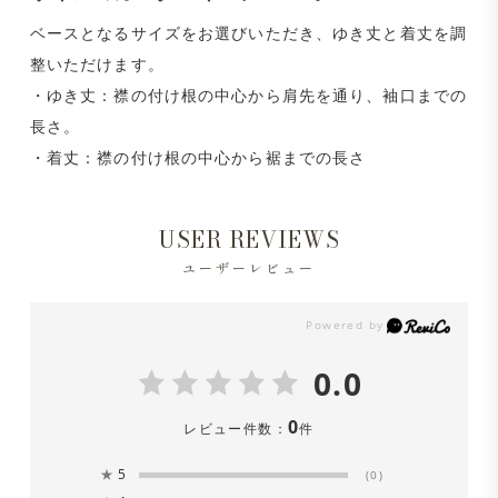
ベースとなるサイズをお選びいただき、ゆき丈と着丈を調
整いただけます。
・ゆき丈：襟の付け根の中心から肩先を通り、袖口までの
長さ。
・着丈：襟の付け根の中心から裾までの長さ
USER REVIEWS
ユーザーレビュー
0.0
0
レビュー件数：
件
★
5
(0)