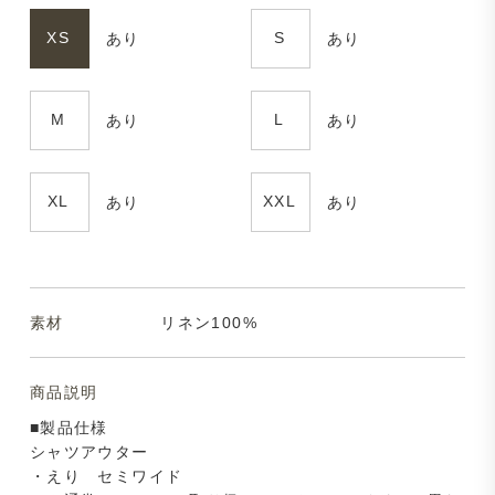
XS
S
あり
あり
M
L
あり
あり
XL
XXL
あり
あり
素材
リネン100%
商品説明
■製品仕様
シャツアウター
・えり セミワイド