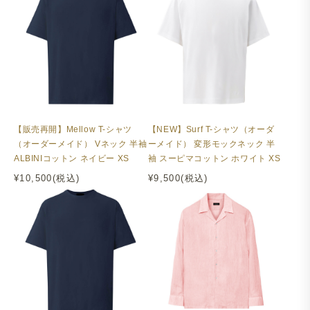
【販売再開】Mellow T-シャツ
【NEW】Surf T-シャツ（オーダ
（オーダーメイド） Vネック 半袖
ーメイド） 変形モックネック 半
ALBINIコットン ネイビー XS
袖 スーピマコットン ホワイト XS
¥10,500(税込)
¥9,500(税込)