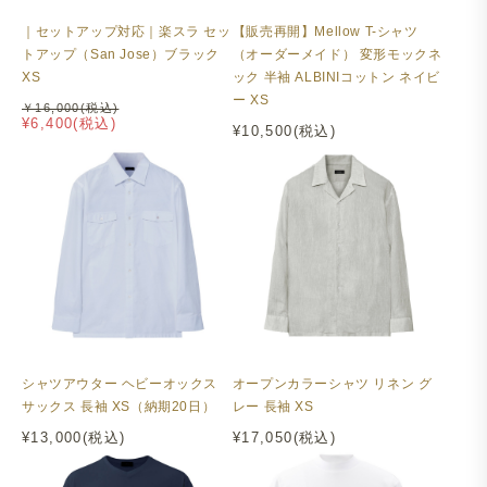
｜セットアップ対応｜楽スラ セッ
【販売再開】Mellow T-シャツ
トアップ（San Jose）ブラック
（オーダーメイド） 変形モックネ
XS
ック 半袖 ALBINIコットン ネイビ
ー XS
￥16,000(税込)
¥6,400(税込)
¥10,500(税込)
シャツアウター ヘビーオックス
オープンカラーシャツ リネン グ
サックス 長袖 XS（納期20日）
レー 長袖 XS
¥13,000(税込)
¥17,050(税込)