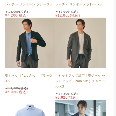
レッチ ヘリンボーン グレー XS
レッチ ヘリンボーン グレー XS
￥18,000(税込)
￥32,000(税込)
¥7,200(税込)
¥12,800(税込)
楽ジャケ（Palo Alto） ブラック
｜セットアップ対応｜楽ジャケ セ
XS
ットアップ（Palo Alto）チャコー
ル XS
￥19,800(税込)
¥7,920(税込)
￥24,800(税込)
¥9,920(税込)