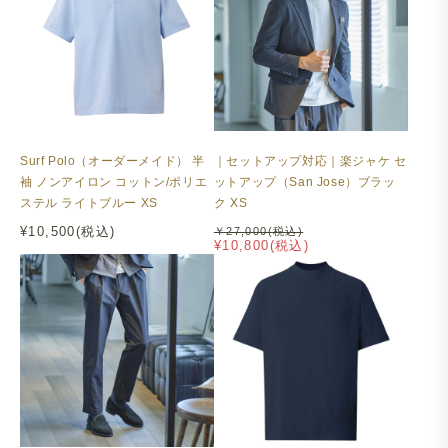
Surf Polo（オーダーメイド） 半
｜セットアップ対応｜楽ジャケ セ
袖 ノンアイロン コットン/ポリエ
ットアップ（San Jose）ブラッ
ステル ライトブルー XS
ク XS
¥10,500(税込)
￥27,000(税込)
¥10,800(税込)