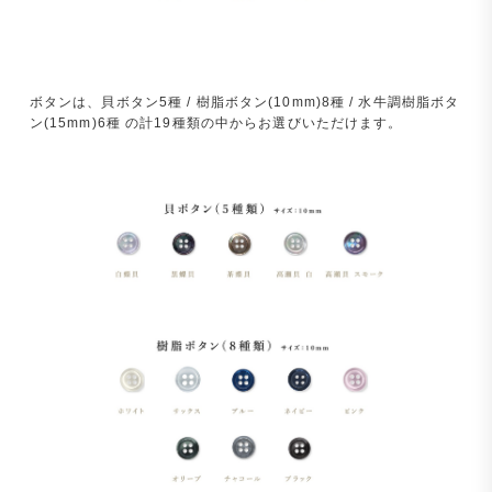
ボタンは、貝ボタン5種 / 樹脂ボタン(10mm)8種 / 水牛調樹脂ボタ
ン(15mm)6種 の計19種類の中からお選びいただけます。