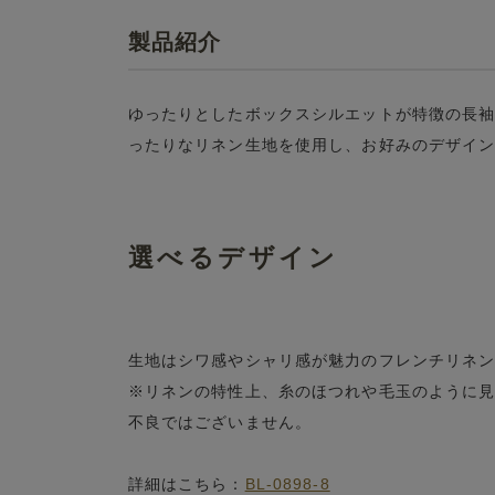
製品紹介
ゆったりとしたボックスシルエットが特徴の長
ったりなリネン生地を使用し、お好みのデザイ
選べるデザイン
生地はシワ感やシャリ感が魅力のフレンチリネ
※リネンの特性上、糸のほつれや毛玉のように
不良ではございません。
詳細はこちら：
BL-0898-8