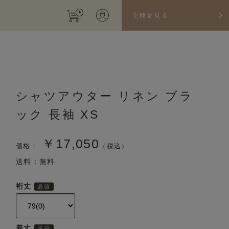
生地を見る
シャツアウター リネン ブラ
ック 長袖 XS
￥17,050
価格：
（税込）
送料：無料
裄丈
着丈