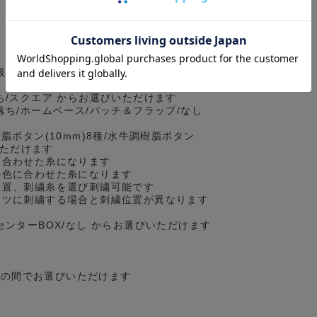
扱っているセミワイドとは異なる、カジュ
ち/スクエア からお選びいただけます
落ち/ホームベース/パッチ＆フラップ/なし
脂ボタン(10mm)8種/水牛調樹脂ボタン
いただけます
に合わせた糸になります
の色に合わせた糸になります
位置、刺繍糸を選び刺繍可能です
ツに刺繍する場合と刺繍位置が異なります
センターBOX/なし からお選びいただけます
cmの間でお選びいただけます