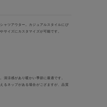
袖シャツアウター。カジュアルスタイルにぴ
ンやサイズにカスタマイズが可能です。
ン。清涼感があり暖かい季節に最適です。
見えるネップがある場合がござますが、品質