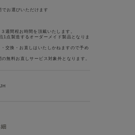
の間でお選びいただけます
約３週間程お時間を頂戴いたします。
点1点製造するオーダーメイド製品となりま
品・交換・お直しはいたしかねますので予め
間の無料お直しサービス対象外となります。
SJH
詳細