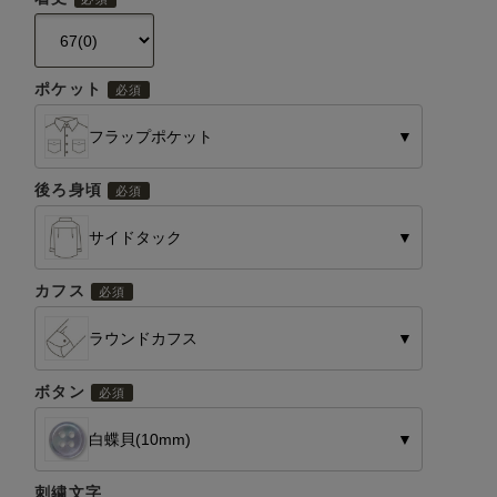
ポケット
フラップポケット
▼
後ろ身頃
サイドタック
▼
カフス
ラウンドカフス
▼
ボタン
白蝶貝(10mm)
▼
刺繍文字