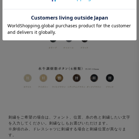
刺繍をご希望の場合は、フォント、位置、糸の色と刺繍したい文字
を入力してください。刺繍なしもお選びいただけます。
※身頃のみ、ドレスシャツに刺繍する場合と刺繍位置が異なりま
す。