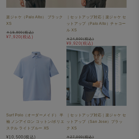
楽ジャケ（Palo Alto） ブラック
｜セットアップ対応｜楽ジャケ セ
XS
ットアップ（Palo Alto）チャコー
ル XS
￥19,800(税込)
¥7,920(税込)
￥24,800(税込)
¥9,920(税込)
Surf Polo（オーダーメイド） 半
｜セットアップ対応｜楽ジャケ セ
袖 ノンアイロン コットン/ポリエ
ットアップ（San Jose）ブラッ
ステル ライトブルー XS
ク XS
¥10,500(税込)
￥27,000(税込)