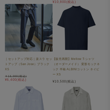
¥10,800(税込)
｜セットアップ対応｜楽スラ セッ
【販売再開】Mellow T-シャツ
トアップ（San Jose）ブラック
（オーダーメイド） 変形モックネ
XS
ック 半袖 ALBINIコットン ネイビ
ー XS
￥16,000(税込)
¥6,400(税込)
¥10,500(税込)