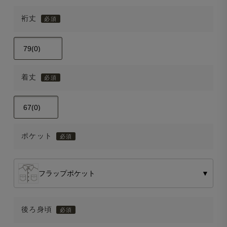
裄丈
着丈
ポケット
フラップポケット
▼
後ろ身頃