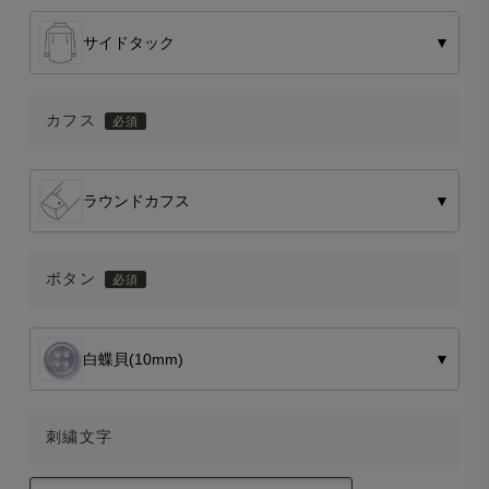
サイドタック
▼
カフス
ラウンドカフス
▼
ボタン
白蝶貝(10mm)
▼
刺繍文字