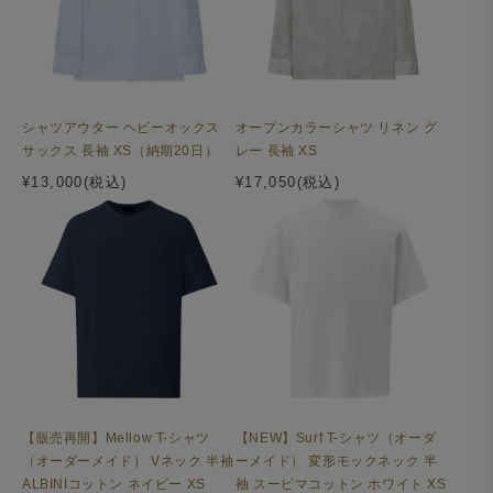
シャツアウター ヘビーオックス
オープンカラーシャツ リネン グ
サックス 長袖 XS（納期20日）
レー 長袖 XS
¥13,000(税込)
¥17,050(税込)
【販売再開】Mellow T-シャツ
【NEW】Surf T-シャツ（オーダ
（オーダーメイド） Vネック 半袖
ーメイド） 変形モックネック 半
ALBINIコットン ネイビー XS
袖 スーピマコットン ホワイト XS