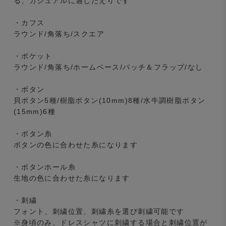
る、カジュアルに適したえりです
・カフス
ラウンド/角落ち/スクエア
・ポケット
ラウンド/角落ち/ホームベース/パッチ＆フラップ/なし
・ボタン
貝ボタン5種/樹脂ボタン(10mm)8種/水牛調樹脂ボタン
(15mm)6種
・ボタン糸
ボタンの色に合わせた糸になります
・ボタンホール糸
生地の色に合わせた糸になります
・刺繍
フォント、刺繍位置、刺繍糸を選び刺繍可能です
※身頃のみ、ドレスシャツに刺繍する場合と刺繍位置が