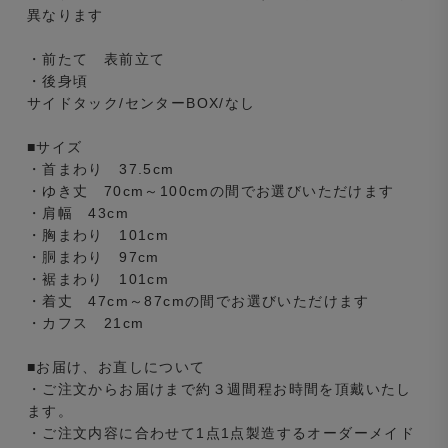
異なります
・前たて 表前立て
・後身頃
サイドタック/センターBOX/なし
■サイズ
・首まわり 37.5cm
・ゆき丈 70cm～100cmの間でお選びいただけます
・肩幅 43cm
・胸まわり 101cm
・胴まわり 97cm
・裾まわり 101cm
・着丈 47cm～87cmの間でお選びいただけます
・カフス 21cm
■お届け、お直しについて
・ご注文からお届けまで約３週間程お時間を頂戴いたし
ます。
・ご注文内容に合わせて1点1点製造するオーダーメイド