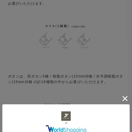
お選びいただけます。
ボタンは、貝ボタン5種 / 樹脂ボタン(10mm)8種 / 水牛調樹脂ボタ
ン(15mm)6種 の計19種類の中からお選びいただけます。