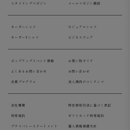
スタイリングマガジン
メールマガジン購読
オーダーシャツ
カジュアルシャツ
オーダーTシャツ
ビジネスウェア
ポップアップイベント情報
お買い物ガイド
よくあるお問い合わせ
お問い合わせ
会員プログラム
法人様向けコンテンツ
会社概要
特定商取引法に基づく表記
利用規約
ギフトカード利用規約
プライバシーステートメント
個人情報保護方針