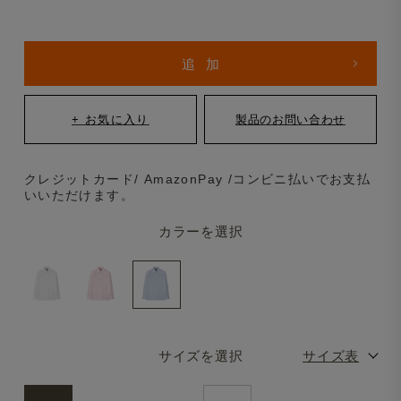
クレジットカード/ AmazonPay /コンビニ払いでお支払
いいただけます。
カラーを選択
サイズを選択
サイズ表