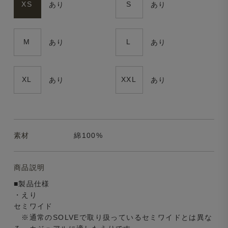
XS
S
あり
あり
M
L
あり
あり
XL
XXL
あり
あり
素材
綿100%
商品説明
■製品仕様
・えり
セミワイド
※通常のSOLVEで取り扱っているセミワイドとは異な