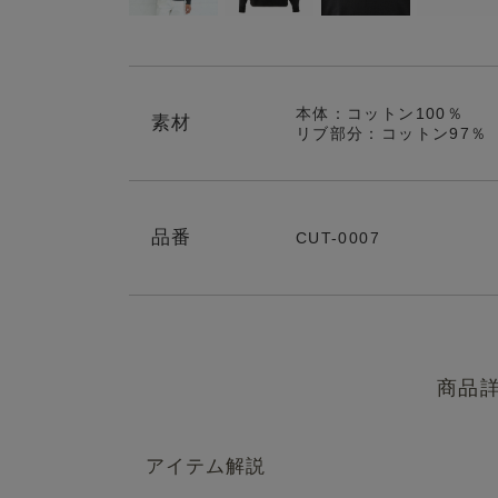
本体：コットン100％
素材
リブ部分：コットン97％
品番
CUT-0007
商品
アイテム解説