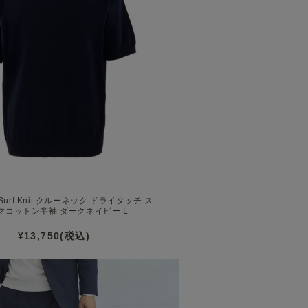
urf Knit クルーネック ドライタッチ ス
マコットン半袖 ダークネイビー L
¥13,750(税込)