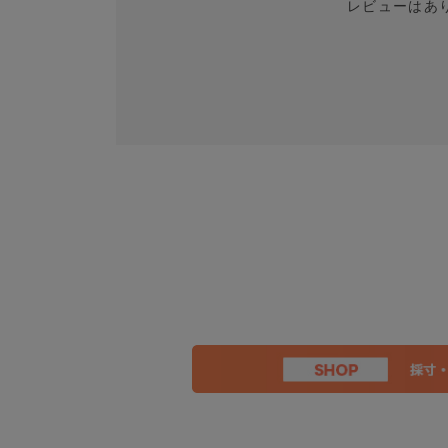
レビューはあ
Journey Sweatshirt モックネ