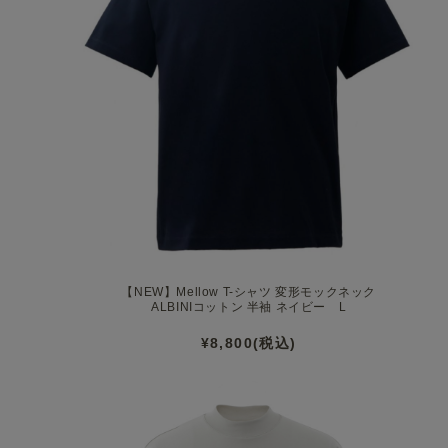
Journey Sweatshirt モックネ
【NEW】Mellow T-シャツ 変形モックネック
ALBINIコットン 半袖 ネイビー L
¥8,800(税込)