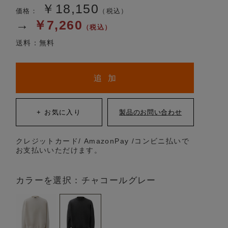
￥18,150
価格：
（税込）
→
￥7,260
（税込）
送料：無料
追 加
クレジットカード/ AmazonPay /コンビニ払いで
お支払いいただけます。
カラーを選択：チャコールグレー