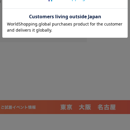
りません。
ック シルケット裏毛 エクリュ