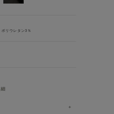
 ポリウレタン3％
詳細