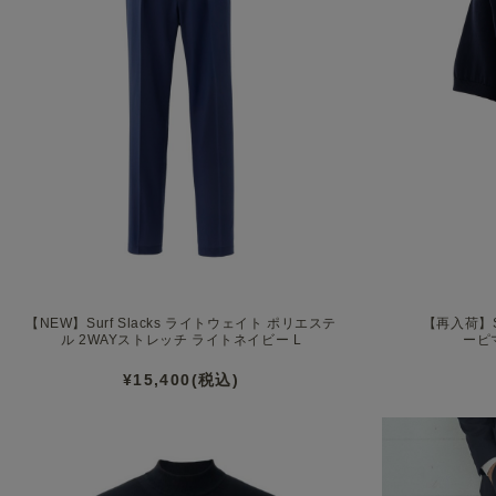
ック シルケット裏毛 チャコール
【NEW】Surf Slacks ライトウェイト ポリエステ
【再入荷】S
ル 2WAYストレッチ ライトネイビー L
ーピ
¥15,400(税込)