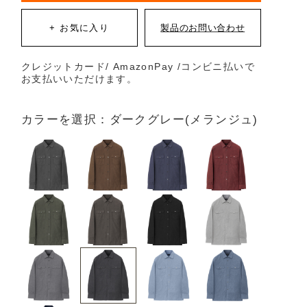
クレジットカード/ AmazonPay /コンビニ払いで
お支払いいただけます。
カラーを選択：ダークグレー(メランジュ)