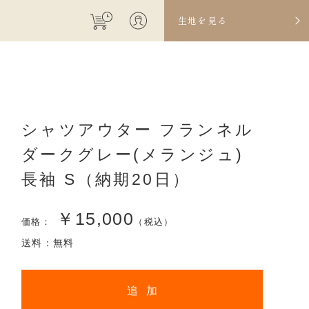
生地を見る
シャツアウター フランネル
ダークグレー(メランジュ)
長袖 S（納期20日）
￥15,000
価格：
（税込）
送料：無料
追 加