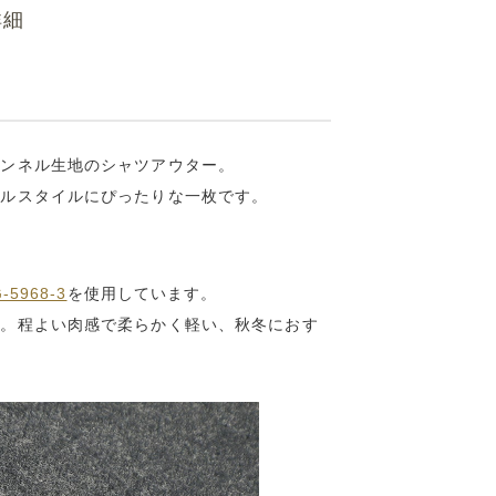
詳細
ランネル生地のシャツアウター。
アルスタイルにぴったりな一枚です。
-5968-3
を使用しています。
ル。程よい肉感で柔らかく軽い、秋冬におす