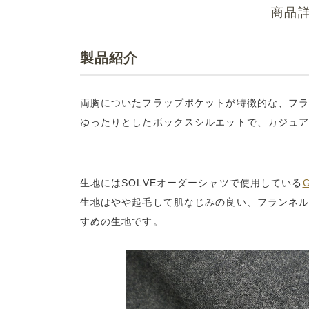
商品
製品紹介
両胸についたフラップポケットが特徴的な、フ
ゆったりとしたボックスシルエットで、カジュ
生地にはSOLVEオーダーシャツで使用している
G
生地はやや起毛して肌なじみの良い、フランネ
すめの生地です。