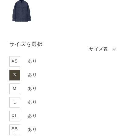
サイズを選択
サイズ表
XS
あり
S
あり
M
あり
L
あり
XL
あり
XX
あり
L