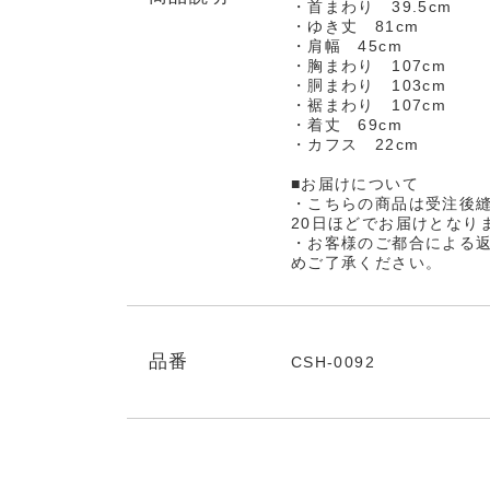
・首まわり 39.5cm
・ゆき丈 81cm
・肩幅 45cm
・胸まわり 107cm
・胴まわり 103cm
・裾まわり 107cm
・着丈 69cm
・カフス 22cm
■お届けについて
・こちらの商品は受注後
20日ほどでお届けとなり
・お客様のご都合による
めご了承ください。
品番
CSH-0092