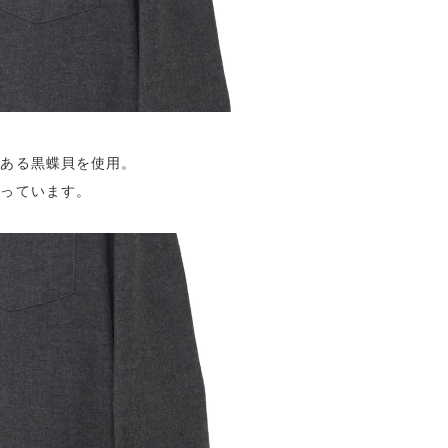
のある黒蝶貝を使用。
入っています。