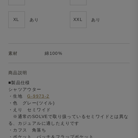
XL
XXL
あり
あり
素材
綿100%
商品説明
■製品仕様
シャツアウター
・生地
G-9973-2
・色 グレー(ツイル)
・えり セミワイド
※通常のSOLVEで取り扱っているセミワイドとは異な
る、カジュアルに適したえりです
・カフス 角落ち
・ポケット パッチ＆フラップポケット