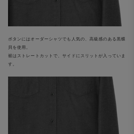
ボタンにはオーダーシャツでも人気の、高級感のある黒蝶
貝を使用。
裾はストレートカットで、サイドにスリットが入っていま
す。