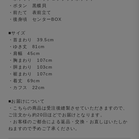
・ボタン 黒蝶貝
・前たて 表前立て
・後身頃 センターBOX
■サイズ
・首まわり 39.5cm
・ゆき丈 81cm
・肩幅 45cm
・胸まわり 107cm
・胴まわり 103cm
・裾まわり 107cm
・着丈 69cm
・カフス 22cm
■お届けについて
・こちらの商品は受注後縫製させていただきますので、
ご注文から約20日ほどでお届けとなります。
・お客様のご都合による返品・交換・お直しはいたしか
ねますので予めご了承ください。