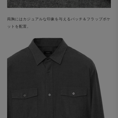
両胸にはカジュアルな印象を与えるパッチ＆フラップポケ
ットを配置。