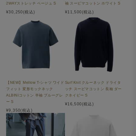
2WAYストレッチ ベージュ S
袖 スーピマコットン ホワイト S
¥30,250(税込)
¥11,500(税込)
【NEW】Mellow T-シャツ ワイド
Surf Knit クルーネック ドライタ
フィット 変形モックネック
ッチ スーピマコットン 長袖 ダー
ALBINIコットン 半袖 ブルーグレ
クネイビー S
ー S
¥16,500(税込)
¥9,350(税込)