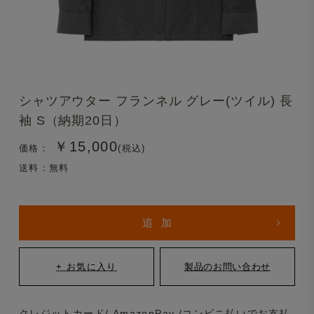
シャツアウター フランネル グレー(ツイル) 長
袖 S（納期20日）
￥15,000
価格：
(税込)
送料：無料
クレジットカード/ AmazonPay /コンビニ払いでお支払