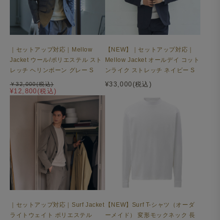
｜セットアップ対応｜Mellow
【NEW】｜セットアップ対応｜
Jacket ウール/ポリエステル スト
Mellow Jacket オールデイ コット
レッチ ヘリンボーン グレー S
ンライク ストレッチ ネイビー S
¥33,000(税込)
￥32,000(税込)
¥12,800(税込)
｜セットアップ対応｜Surf Jacket
【NEW】Surf T-シャツ（オーダ
ライトウェイト ポリエステル
ーメイド） 変形モックネック 長