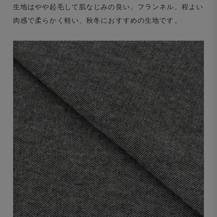
生地はやや起毛して肌なじみの良い、フランネル。程よい
肉感で柔らかく軽い、秋冬におすすめの生地です。