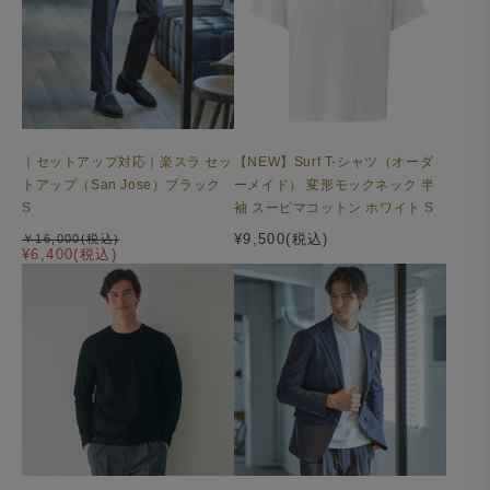
｜セットアップ対応｜楽スラ セッ
【NEW】Surf T-シャツ（オーダ
トアップ（San Jose）ブラック
ーメイド） 変形モックネック 半
S
袖 スーピマコットン ホワイト S
¥9,500(税込)
￥16,000(税込)
¥6,400(税込)