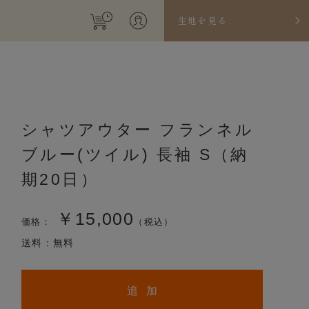
生地を見る
シャツアウター フランネル
ブルー(ツイル) 長袖 S（納
期20日）
￥15,000
価格：
（税込）
送料：無料
追 加