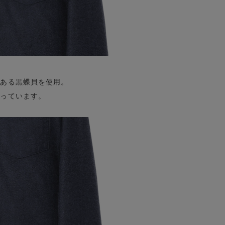
のある黒蝶貝を使用。
入っています。