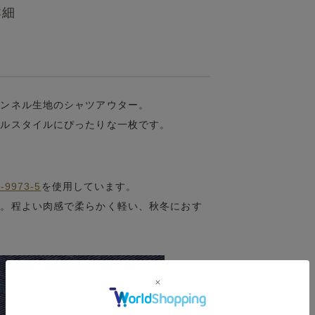
詳細
ランネル生地のシャツアウター。
アルスタイルにぴったりな一枚です。
-9973-5
を使用しています。
ル。程よい肉感で柔らかく軽い、秋冬におす