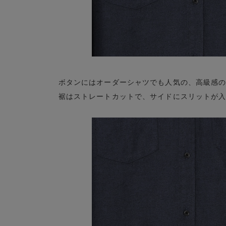
ボタンにはオーダーシャツでも人気の、高級感
裾はストレートカットで、サイドにスリットが