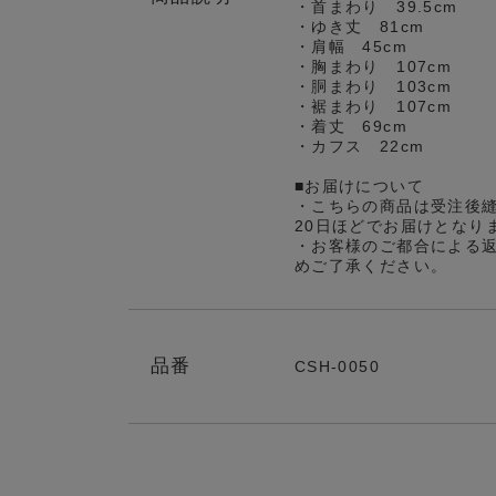
・首まわり 39.5cm
・ゆき丈 81cm
・肩幅 45cm
・胸まわり 107cm
・胴まわり 103cm
・裾まわり 107cm
・着丈 69cm
・カフス 22cm
■お届けについて
・こちらの商品は受注後
20日ほどでお届けとなり
・お客様のご都合による
めご了承ください。
品番
CSH-0050