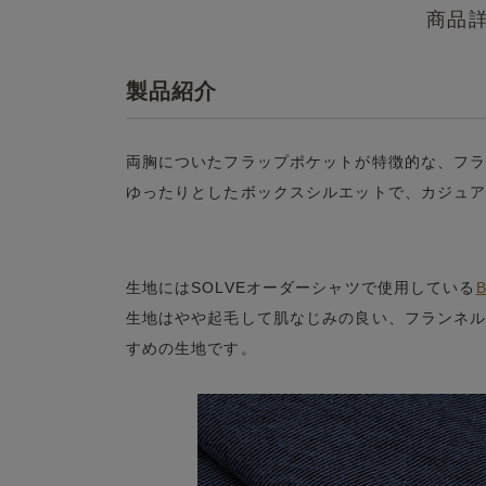
商品
製品紹介
両胸についたフラップポケットが特徴的な、フ
ゆったりとしたボックスシルエットで、カジュ
生地にはSOLVEオーダーシャツで使用している
B
生地はやや起毛して肌なじみの良い、フランネ
すめの生地です。