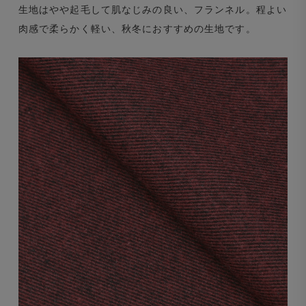
生地はやや起毛して肌なじみの良い、フランネル。程よい
肉感で柔らかく軽い、秋冬におすすめの生地です。