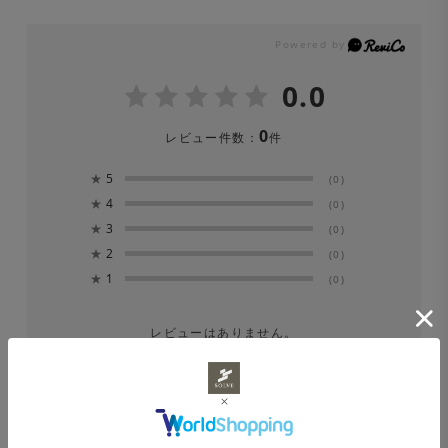
0.0
0
レビュー件数：
件
★
5
(0)
★
4
(0)
★
3
(0)
★
2
(0)
★
1
(0)
レビューはありません。