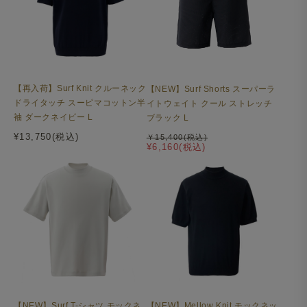
【再入荷】Surf Knit クルーネック
【NEW】Surf Shorts スーパーラ
ドライタッチ スーピマコットン半
イトウェイト クール ストレッチ
袖 ダークネイビー L
ブラック L
¥13,750(税込)
￥15,400(税込)
¥6,160(税込)
【NEW】Surf T-シャツ モックネ
【NEW】Mellow Knit モックネッ