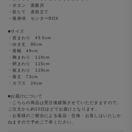
・ボタン 黒蝶貝
・前たて 表前立て
・後身頃 センターBOX
■サイズ
・首まわり 43.5cm
・ゆき丈 85cm
・肩幅 49cm
・胸まわり 119cm
・胴まわり 115cm
・裾まわり 119cm
・着丈 73cm
・カフス 24cm
■お届けについて
・こちらの商品は受注後縫製させていただきますので、
ご注文から約20日ほどでお届けとなります。
・お客様のご都合による返品・交換・お直しはいたしか
ねますので予めご了承ください。