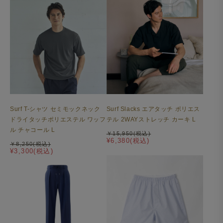
Surf T-シャツ セミモックネック
Surf Slacks エアタッチ ポリエス
ドライタッチポリエステル ワッフ
テル 2WAYストレッチ カーキ L
ル チャコール L
￥15,950(税込)
¥6,380(税込)
￥8,250(税込)
¥3,300(税込)