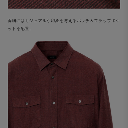
両胸にはカジュアルな印象を与えるパッチ＆フラップポケ
ットを配置。