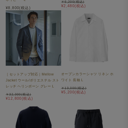
￥6,200(税込)
¥2,480(税込)
¥8,800(税込)
オープンカラーシャツ リネン ホ
｜セットアップ対応｜Mellow
ワイト 長袖 L
Jacket ウール/ポリエステル スト
レッチ ヘリンボーン グレー L
￥13,000(税込)
¥5,200(税込)
￥32,000(税込)
¥12,800(税込)