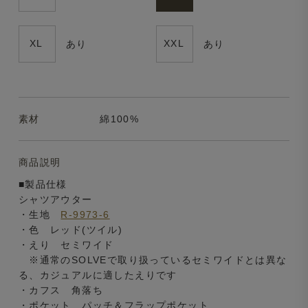
XL
XXL
あり
あり
素材
綿100%
商品説明
■製品仕様
シャツアウター
・生地
R-9973-6
・色 レッド(ツイル)
・えり セミワイド
※通常のSOLVEで取り扱っているセミワイドとは異な
る、カジュアルに適したえりです
・カフス 角落ち
・ポケット パッチ＆フラップポケット