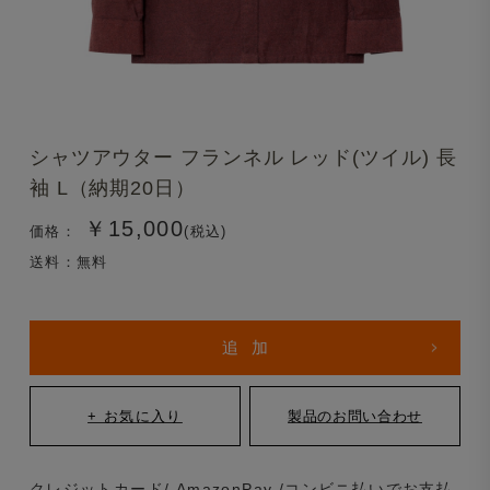
シャツアウター フランネル レッド(ツイル) 長
袖 L（納期20日）
￥15,000
価格：
(税込)
送料：無料
クレジットカード/ AmazonPay /コンビニ払いでお支払