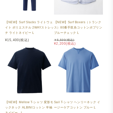
【NEW】Surf Slacks ライトウェ
【NEW】Surf Boxers（トランク
イト ポリエステル 2WAYストレッ
ス）80番手双糸コットンポプリン
チ ライトネイビー L
ブルーチェック L
¥15,400(税込)
￥5,500(税込)
¥2,200(税込)
【NEW】Mellow T-シャツ 変形モ
Sail T-シャツ ヘンリーネック イ
ックネック ALBINIコットン 半袖
ージーケアコットン ブルー L
ネイビー L