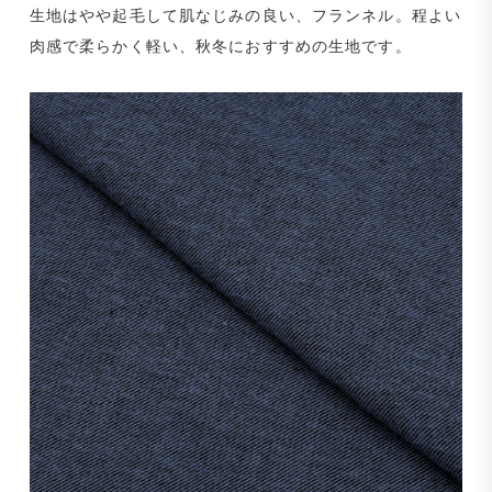
生地はやや起毛して肌なじみの良い、フランネル。程よい
肉感で柔らかく軽い、秋冬におすすめの生地です。