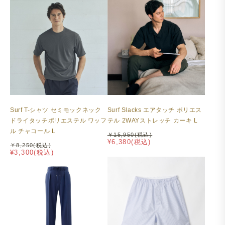
Surf T-シャツ セミモックネック
Surf Slacks エアタッチ ポリエス
ドライタッチポリエステル ワッフ
テル 2WAYストレッチ カーキ L
ル チャコール L
￥15,950(税込)
¥6,380(税込)
￥8,250(税込)
¥3,300(税込)