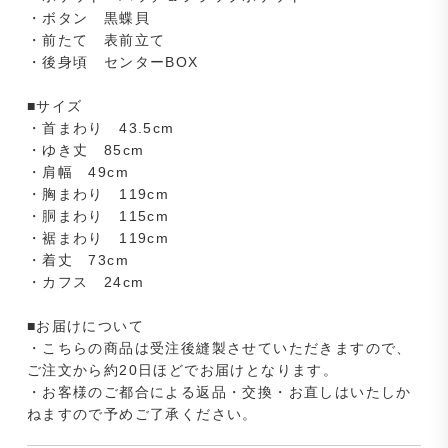
・ボタン 黒蝶貝
・前たて 表前立て
・後身頃 センターBOX
■サイズ
・首まわり 43.5cm
・ゆき丈 85cm
・肩幅 49cm
・胸まわり 119cm
・胴まわり 115cm
・裾まわり 119cm
・着丈 73cm
・カフス 24cm
■お届けについて
・こちらの商品は受注後縫製させていただきますので、
ご注文から約20日ほどでお届けとなります。
・お客様のご都合による返品・交換・お直しはいたしか
ねますので予めご了承ください。