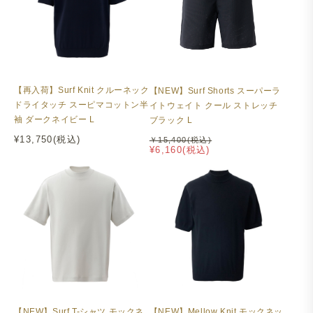
【再入荷】Surf Knit クルーネック
【NEW】Surf Shorts スーパーラ
ドライタッチ スーピマコットン半
イトウェイト クール ストレッチ
袖 ダークネイビー L
ブラック L
¥13,750(税込)
￥15,400(税込)
¥6,160(税込)
【NEW】Surf T-シャツ モックネ
【NEW】Mellow Knit モックネッ