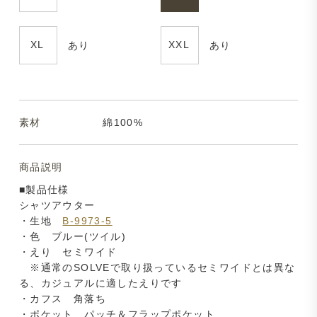
XL
XXL
あり
あり
素材
綿100%
商品説明
■製品仕様
シャツアウター
・生地
B-9973-5
・色 ブルー(ツイル)
・えり セミワイド
※通常のSOLVEで取り扱っているセミワイドとは異な
る、カジュアルに適したえりです
・カフス 角落ち
・ポケット パッチ＆フラップポケット