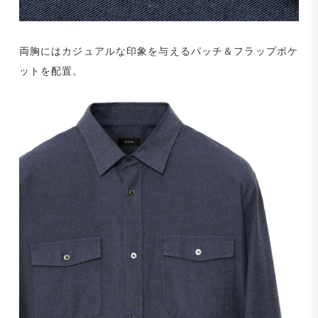
両胸にはカジュアルな印象を与えるパッチ＆フラップポケ
ットを配置。