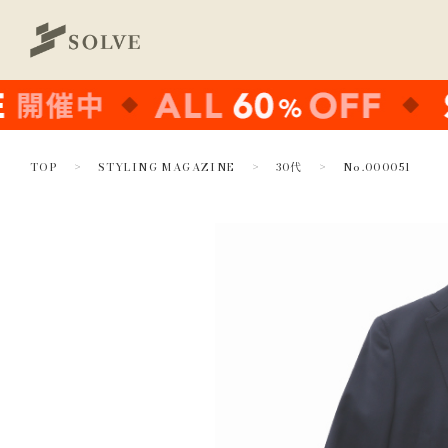
TOP
STYLING MAGAZINE
30代
No.000051