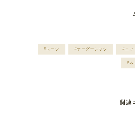
#スーツ
#オーダーシャツ
#ニッ
#
関連