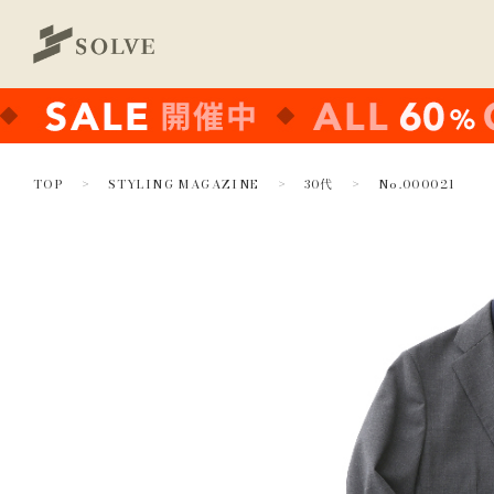
TOP
STYLING MAGAZINE
30代
No.000021