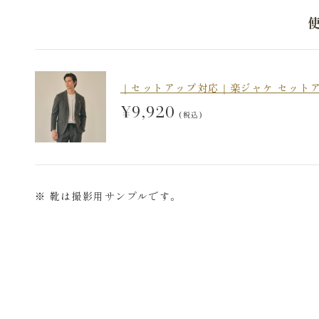
｜セットアップ対応｜楽ジャケ セットアップ
¥9,920
(税込)
※ 靴は撮影用サンプルです。