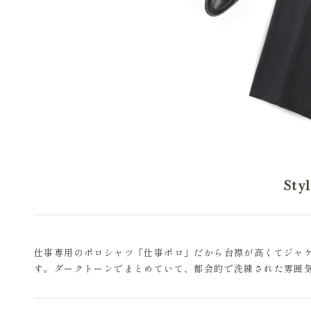
Sty
仕事専用のポロシャツ「仕事ポロ」だから台襟が高くてジャ
す。ダークトーンでまとめていて、都会的で洗練された雰囲