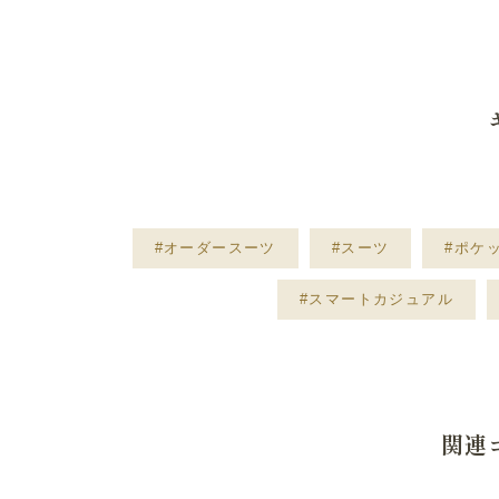
#オーダースーツ
#スーツ
#ポケ
#スマートカジュアル
関連