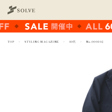
TOP
STYLING MAGAZINE
40代
No.000102