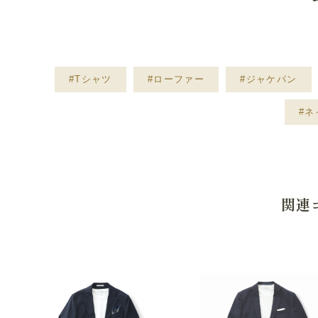
#Tシャツ
#ローファー
#ジャケパン
#
関連