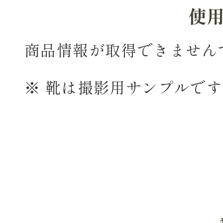
使
商品情報が取得できません
※ 靴は撮影用サンプルで