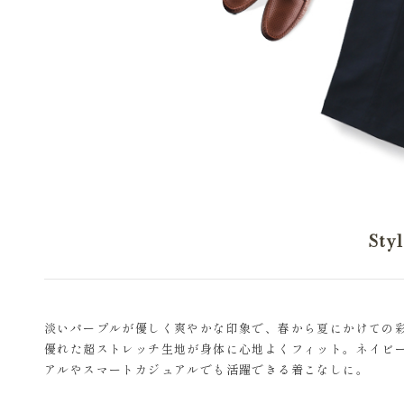
Sty
淡いパープルが優しく爽やかな印象で、春から夏にかけての
優れた超ストレッチ生地が身体に心地よくフィット。ネイビ
アルやスマートカジュアルでも活躍できる着こなしに。