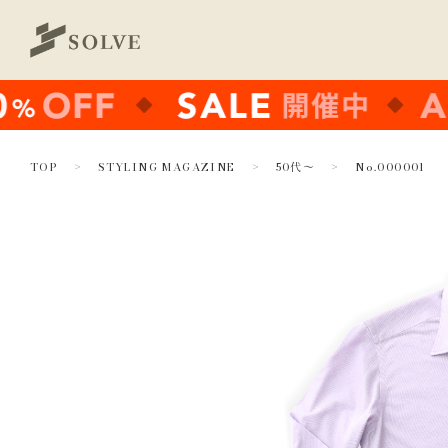
TOP
STYLING MAGAZINE
50代～
No.000001