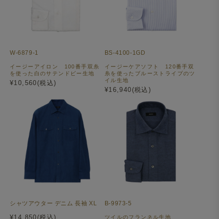
W-6879-1
BS-4100-1GD
イージーアイロン 100番手双糸
イージーケアソフト 120番手双
を使った白のサテンドビー生地
糸を使ったブルーストライプのツ
イル生地
¥10,560(税込)
¥16,940(税込)
シャツアウター デニム 長袖 XL
B-9973-5
¥14,850(税込)
ツイルのフランネル生地