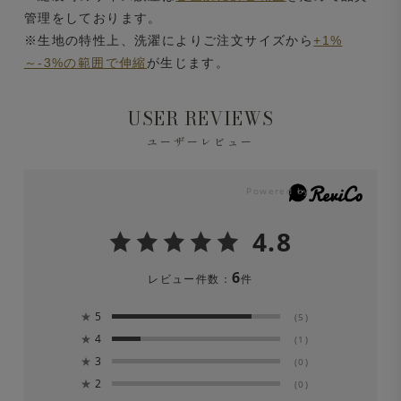
管理をしております。
※生地の特性上、洗濯によりご注文サイズから
+1%
～-3%の範囲で伸縮
が生じます。
USER REVIEWS
ユーザーレビュー
4.8
6
レビュー件数：
件
★
5
(5)
★
4
(1)
★
3
(0)
★
2
(0)