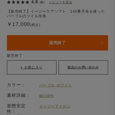
4.8
（6）
レビューを見る
【販売終了】イージーケアソフト 140番手糸を使った
パープルのツイル生地
￥17,000
(税込)
販売終了
販売終了
カラー：
パープル
,
ホワイト
素材詳細：
綿100%
形態安定
イージーアイロン
性：