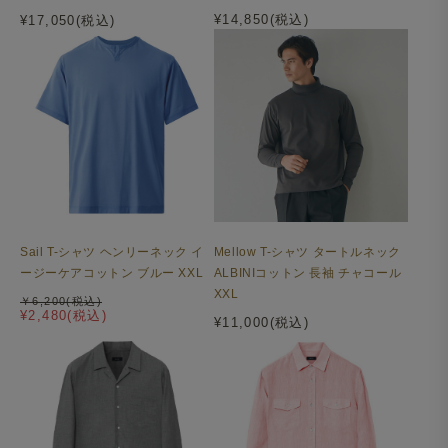
¥14,850(税込)
¥17,050(税込)
袖はカマ底（脇下部分）の構造ラインをずらす事により前
振りの袖付けにしており、着用感とジャケット着用時のお
さまりの良さを考慮しました。
Sail T-シャツ ヘンリーネック イ
Mellow T-シャツ タートルネック
ージーケアコットン ブルー XXL
ALBINIコットン 長袖 チャコール
XXL
￥6,200(税込)
¥2,480(税込)
¥11,000(税込)