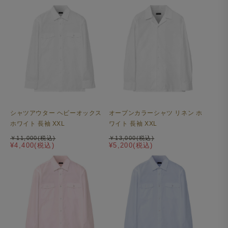
シャツアウター ヘビーオックス
オープンカラーシャツ リネン ホ
ホワイト 長袖 XXL
ワイト 長袖 XXL
￥11,000(税込)
￥13,000(税込)
¥4,400(税込)
¥5,200(税込)
裾の二本針始末はステッチ幅を細くし、カジュアル感を軽
減しました。