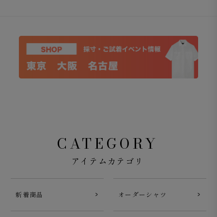
としたデザインです。
返品・交換無料サービス対応で、安心して選
べる
今なら交換・返品が送料無料
。気になる2色や2サイズを
試して合わない方を返品することも可能です。交換・返送
用伝票付きなので手続きも手間なく簡単に行えます。詳し
CATEGORY
くは
こちら
アイテムカテゴリ
新着商品
オーダーシャツ