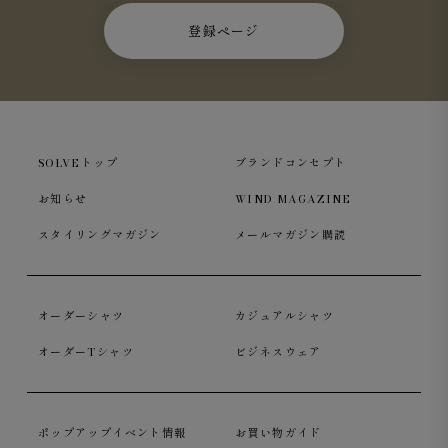
登録ページ
SOLVEトップ
ブランドコンセプト
お知らせ
WIND MAGAZINE
スタイリングマガジン
メールマガジン購読
オーダーシャツ
カジュアルシャツ
オーダーTシャツ
ビジネスウェア
ポップアップイベント情報
お買い物ガイド