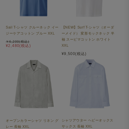
Sail T-シャツ クルーネック イー
【NEW】Surf T-シャツ（オーダ
メイド・イン・ジャパンの丁寧な縫製
ジーケアコットン ブルー XXL
ーメイド） 変形モックネック 半
袖 スーピマコットン ホワイト
￥6,200(税込)
¥2,480(税込)
XXL
¥9,500(税込)
シャツアウター ヘビーオックス
オープンカラーシャツ リネン グ
サックス 長袖 XXL
レー 長袖 XXL