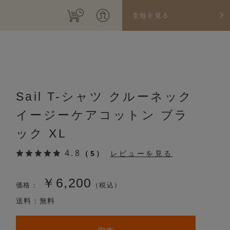
生地を見る
Sail T-シャツ クルーネック
イージーケアコットン ブラ
ック XL
4.8
（5）
レビューを見る
￥6,200
価格：
（税込）
送料：無料