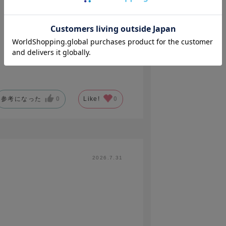
参考になった
0
Like!
0
 イージーケアコットン ホワイト
2026.7.31