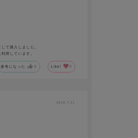
として購入しました。
に利用しています。
参考になった
0
Like!
0
ジーケアコットン ブラック
2026.7.21