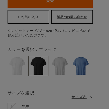
完売
クレジットカード/ AmazonPay /コンビニ払いで
お支払いいただけます。
カラーを選択：ブラック
サイズを選択
サイズ表
S
完売