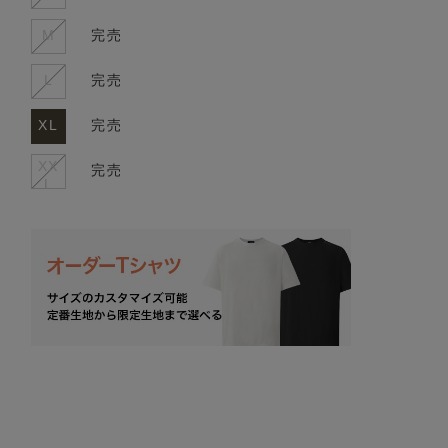
M
完売
L
完売
XL
完売
XX
完売
L