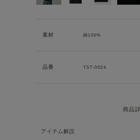
素材
綿100%
品番
TST-0024
商品
アイテム解説