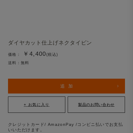
ダイヤカット仕上げネクタイピン
￥4,400
価格：
(税込)
送料：無料
クレジットカード/ AmazonPay /コンビニ払いでお支払
いいただけます。