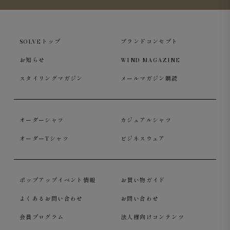
SOLVEトップ
ブランドコンセプト
お知らせ
WIND MAGAZINE
スタイリングマガジン
メールマガジン購読
オーダーシャツ
カジュアルシャツ
オーダーTシャツ
ビジネスウェア
ポップアップイベント情報
お買い物ガイド
よくあるお問い合わせ
お問い合わせ
会員プログラム
法人様向けコンテンツ