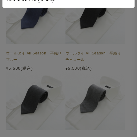
ウールタイ All Season 平織り
ウールタイ All Season 平織り
ブルー
チャコール
¥5,500(税込)
¥5,500(税込)