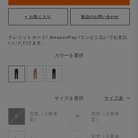
クレジットカード/ AmazonPay /コンビニ払いでお支払
いいただけます。
カラーを選択
サイズを選択
サイズ表
完売（入荷未
完売（入荷未
S
M
定）
定）
完売（入荷未