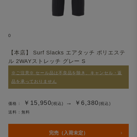
0
【本店】 Surf Slacks エアタッチ ポリエステ
ル 2WAYストレッチ グレー S
※ご注意※ セール品は不良品を除き、キャンセル・返
品を承っておりません
￥15,950
→
￥6,380
価格：
(税込)
(税込)
送料：無料
完売（入荷未定）