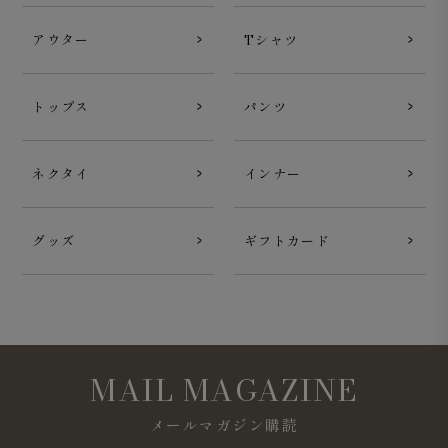
アウター
Tシャツ
トップス
パンツ
ネクタイ
インナー
Surf Slacks ライトウェイト ドライタッチポリエステル
グッズ
ギフトカード
2WAYストレッチ グレイ
MAIL MAGAZINE
メールマガジン購読