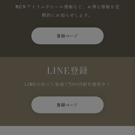
NEWアイテムやセール情報など、お得な情報を定
期的にお知らせします。
登録ページ
LINE登録
LINEの友だち登録で500円割引提供中！
Surf Slacks ライトウェイト ドライタッチポリエステル
登録ページ
2WAYストレッチ ベージュ