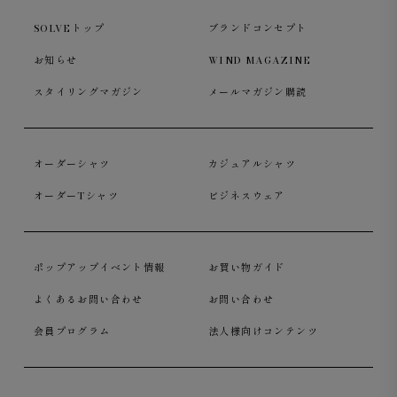
SOLVEトップ
ブランドコンセプト
お知らせ
WIND MAGAZINE
スタイリングマガジン
メールマガジン購読
オーダーシャツ
カジュアルシャツ
オーダーTシャツ
ビジネスウェア
ポップアップイベント情報
お買い物ガイド
よくあるお問い合わせ
お問い合わせ
会員プログラム
法人様向けコンテンツ
Surf Slacks ライトウェイト ドライタッチポリエステル