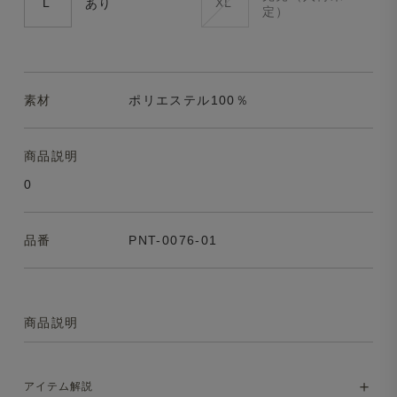
L
XL
あり
定）
素材
ポリエステル100％
商品説明
0
品番
PNT-0076-01
商品説明
アイテム解説