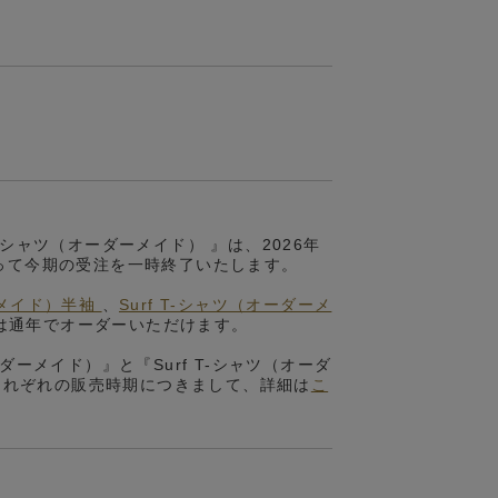
T-シャツ（オーダーメイド） 』は、2026年
をもって今期の受注を一時終了いたします。
ダーメイド）半袖
、
Surf T-シャツ（オーダーメ
は通年でオーダーいただけます。
オーダーメイド）』と『Surf T-シャツ（オーダ
それぞれの販売時期につきまして、詳細は
こ