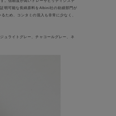
です。信頼度が高いトレーサビリティシステ
明可能な長綿原料をAlbini社の紡績部門が
いるため、コンタミの混入も非常に少なく、
。
ンジュライトグレー、チャコールグレー、ネ