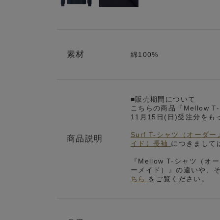
素材
綿100%
■販売期間について
こちらの商品『Mellow 
11月15日(日)受注分
Surf T-シャツ（オー
商品説明
イド）長袖
につきまして
『Mellow T-シャツ（
ーメイド）』の違いや、
ちら
をご覧ください。