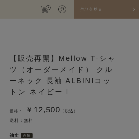
生地を見る
【販売再開】Mellow T-シャ
ツ（オーダーメイド） クル
ーネック 長袖 ALBINIコッ
トン ネイビー L
￥12,500
価格：
（税込）
送料：無料
袖丈