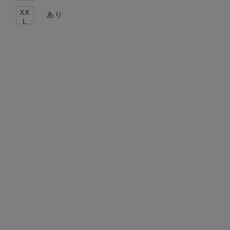
XX
あり
L