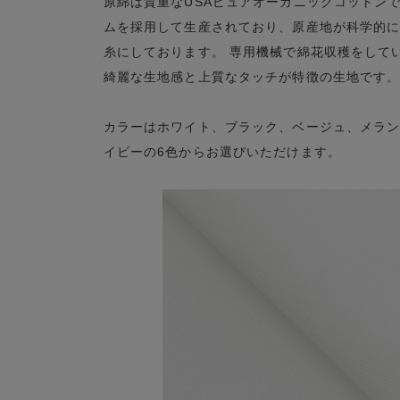
原綿は貴重なUSAピュアオーガニックコットン
ムを採用して生産されており、原産地が科学的に証
糸にしております。 専用機械で綿花収穫をして
綺麗な生地感と上質なタッチが特徴の生地です
カラーはホワイト、ブラック、ベージュ、メラ
イビーの6色からお選びいただけます。