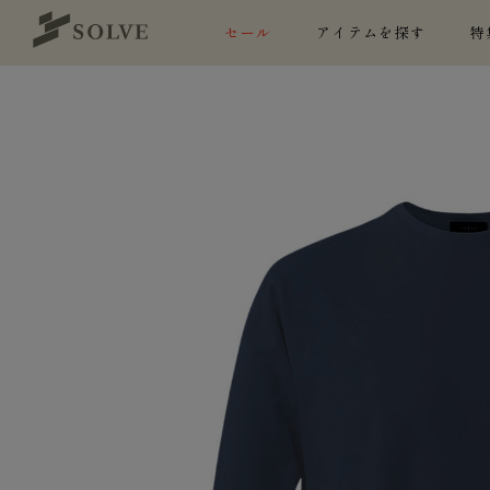
セール
アイテムを探す
特