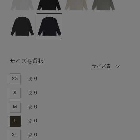
サイズを選択
サイズ表
XS
あり
S
あり
M
あり
L
あり
XL
あり