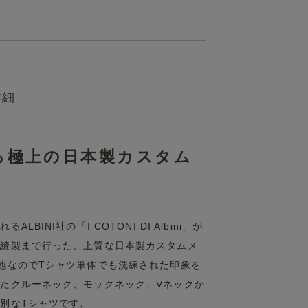
詳細
てる極上の日本製カスタム
NI社の「I COTONI DI Albini」が
ら縫製まで行った、上質な日本製カスタムメ
地なのでTシャツ単体でも洗練された印象を
たクルーネック、モックネック、Vネックか
別なTシャツです。