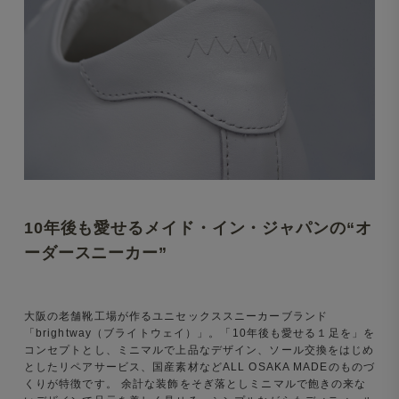
10年後も愛せるメイド・イン・ジャパンの“オ
ーダースニーカー”
大阪の老舗靴工場が作るユニセックススニーカーブランド
「brightway（ブライトウェイ）」。「10年後も愛せる１足を」を
コンセプトとし、ミニマルで上品なデザイン、ソール交換をはじめ
としたリペアサービス、国産素材などALL OSAKA MADEのものづ
くりが特徴です。 余計な装飾をそぎ落としミニマルで飽きの来な