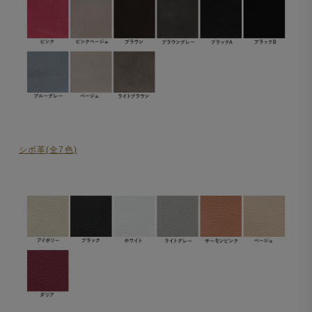
シボ革(全7色)