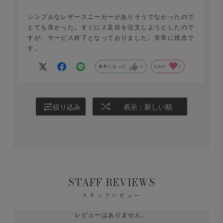
シンプルなレザースニーカーがありそうでなかったので
とても良かった。すぐに２足目を注文しようとしたので
すが、サービス終了となっておりました。非常に残念で
す。
参考になった
0
Like!
0
絞り込み
表示：新しい順
STAFF REVIEWS
スタッフレビュー
レビューはありません。