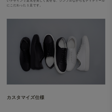
いデザインで足元を美しく見せる、シンプルながらもディティール
にこだわった１足です。
カスタマイズ仕様