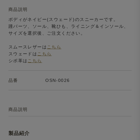
商品説明
ボディがネイビー(スウェード)のスニーカーです。
踵パーツ、ソール、靴ひも、ライニング＆インソール、
サイズを選択後、ご注文ください。
スムースレザーは
こちら
スウェードは
こちら
シボ革は
こちら
品番
OSN-0026
商品説明
製品紹介