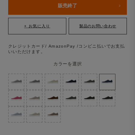
販売終了
クレジットカード/ AmazonPay /コンビニ払いでお支払
いいただけます。
カラーを選択