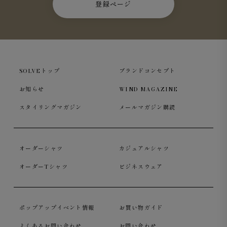
登録ページ
SOLVEトップ
ブランドコンセプト
お知らせ
WIND MAGAZINE
スタイリングマガジン
メールマガジン購読
オーダーシャツ
カジュアルシャツ
オーダーTシャツ
ビジネスウェア
ポップアップイベント情報
お買い物ガイド
よくあるお問い合わせ
お問い合わせ