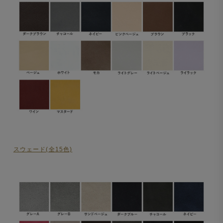
スウェード(全15色)