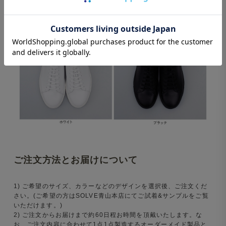
ご注文方法とお届けについて
1) ご希望のサイズ、カラーなどのデザインを選択後、ご注文くだ
さい。(ご希望の方はSOLVE青山本店にてご試着&サンプルをご覧
いただけます。)
2) ご注文からお届けまで約60日程お時間を頂戴いたします。な
お、ご注文内容に合わせて1点1点製造するオーダーメイド製品と