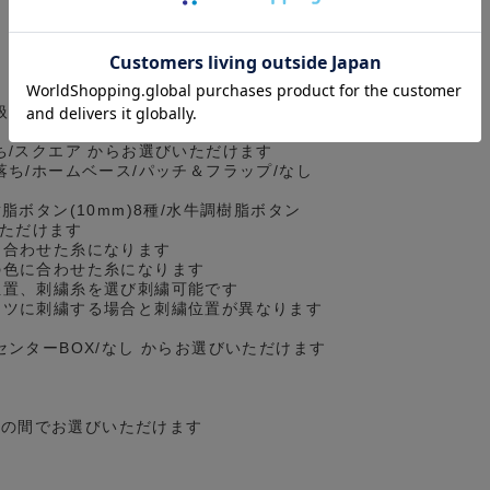
扱っているセミワイドとは異なる、カジュ
ち/スクエア からお選びいただけます
落ち/ホームベース/パッチ＆フラップ/なし
脂ボタン(10mm)8種/水牛調樹脂ボタン
いただけます
に合わせた糸になります
の色に合わせた糸になります
位置、刺繍糸を選び刺繍可能です
ツに刺繍する場合と刺繍位置が異なります
センターBOX/なし からお選びいただけます
cmの間でお選びいただけます