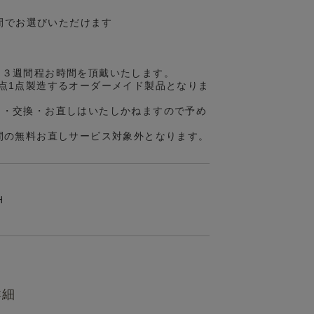
の間でお選びいただけます
約３週間程お時間を頂戴いたします。
点1点製造するオーダーメイド製品となりま
品・交換・お直しはいたしかねますので予め
間の無料お直しサービス対象外となります。
H
詳細