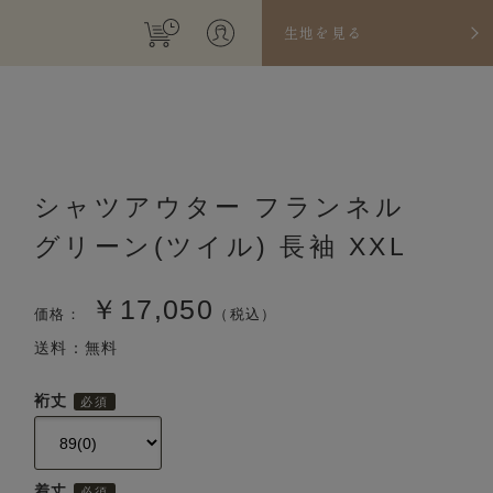
生地を見る
シャツアウター フランネル
グリーン(ツイル) 長袖 XXL
￥17,050
価格：
（税込）
送料：無料
裄丈
着丈