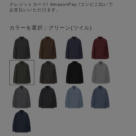
クレジットカード/ AmazonPay /コンビニ払いで
お支払いいただけます。
カラーを選択：グリーン(ツイル)