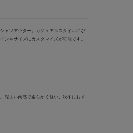
袖シャツアウター。カジュアルスタイルにぴ
ザインやサイズにカスタマイズが可能です。
ル。程よい肉感で柔らかく軽い、秋冬におす