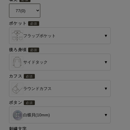
ポケット
フラップポケット
▼
後ろ身頃
サイドタック
▼
カフス
ラウンドカフス
▼
ボタン
白蝶貝(10mm)
▼
刺繍文字