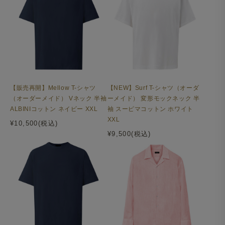
【販売再開】Mellow T-シャツ
【NEW】Surf T-シャツ（オーダ
（オーダーメイド） Vネック 半袖
ーメイド） 変形モックネック 半
ALBINIコットン ネイビー XXL
袖 スーピマコットン ホワイト
XXL
¥10,500(税込)
¥9,500(税込)