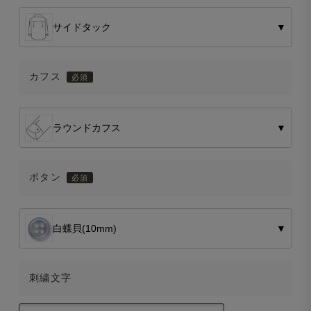
サイドタック
▼
カフス
ラウンドカフス
▼
ボタン
白蝶貝(10mm)
▼
刺繍文字