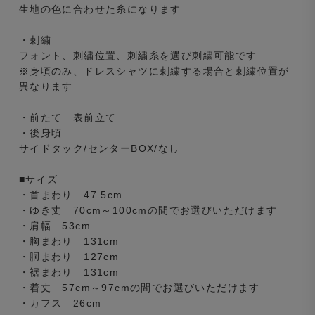
生地の色に合わせた糸になります
・刺繍
フォント、刺繍位置、刺繍糸を選び刺繍可能です
※身頃のみ、ドレスシャツに刺繍する場合と刺繍位置が
異なります
・前たて 表前立て
・後身頃
サイドタック/センターBOX/なし
■サイズ
・首まわり 47.5cm
・ゆき丈 70cm～100cmの間でお選びいただけます
・肩幅 53cm
・胸まわり 131cm
・胴まわり 127cm
・裾まわり 131cm
・着丈 57cm～97cmの間でお選びいただけます
・カフス 26cm