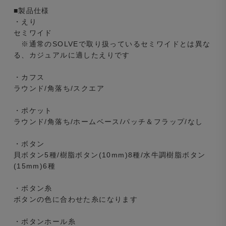
■製品仕様
・えり
セミワイド
※通常のSOLVEで取り扱っているセミワイドとは異な
る、カジュアルに適したえりです
・カフス
ラウンド/角落ち/スクエア
・ポケット
ラウンド/角落ち/ホームベース/パッチ＆フラップ/なし
・ボタン
貝ボタン5種/樹脂ボタン(10mm)8種/水牛調樹脂ボタン
(15mm)6種
・ボタン糸
ボタンの色に合わせた糸になります
・ボタンホール糸