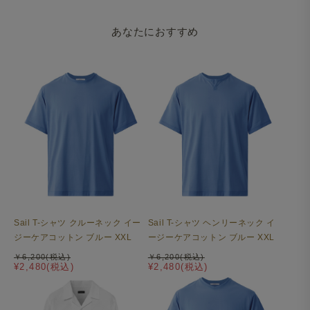
あなたにおすすめ
Sail T-シャツ クルーネック イー
Sail T-シャツ ヘンリーネック イ
ジーケアコットン ブルー XXL
ージーケアコットン ブルー XXL
￥6,200(税込)
￥6,200(税込)
¥2,480(税込)
¥2,480(税込)