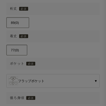
裄丈
着丈
ポケット
フラップポケット
▼
後ろ身頃