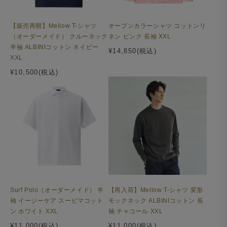
【販売再開】Mellow T-シャツ
オープンカラーシャツ コットンリ
（オーダーメイド） クルーネック
ネン ピンク 長袖 XXL
半袖 ALBINIコットン ネイビー
¥14,850(税込)
XXL
¥10,500(税込)
Surf Polo（オーダーメイド） 半
【再入荷】Mellow T-シャツ 変形
袖 イージーケア スーピマコット
モックネック ALBINIコットン 長
ン ホワイト XXL
袖 チャコール XXL
¥11,000(税込)
¥11,000(税込)