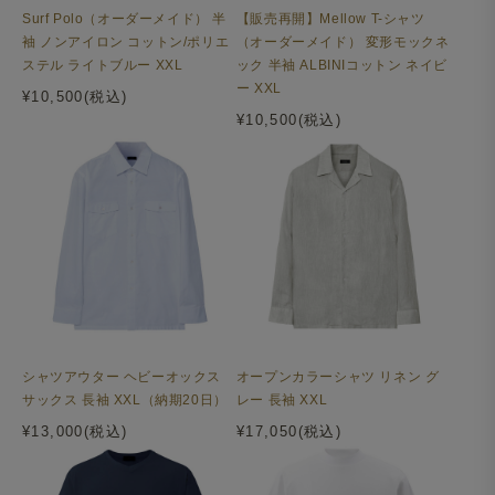
Surf Polo（オーダーメイド） 半
【販売再開】Mellow T-シャツ
袖 ノンアイロン コットン/ポリエ
（オーダーメイド） 変形モックネ
ステル ライトブルー XXL
ック 半袖 ALBINIコットン ネイビ
ー XXL
¥10,500(税込)
¥10,500(税込)
シャツアウター ヘビーオックス
オープンカラーシャツ リネン グ
サックス 長袖 XXL（納期20日）
レー 長袖 XXL
¥13,000(税込)
¥17,050(税込)