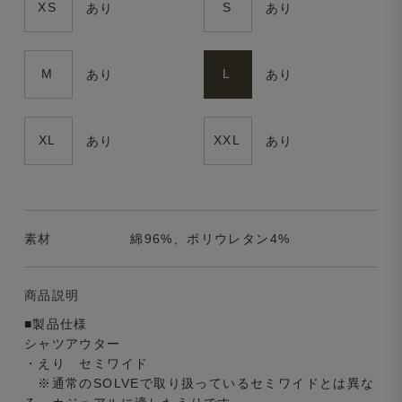
XS
S
あり
あり
M
L
あり
あり
XL
XXL
あり
あり
素材
綿96%、ポリウレタン4%
商品説明
■製品仕様
シャツアウター
・えり セミワイド
※通常のSOLVEで取り扱っているセミワイドとは異な