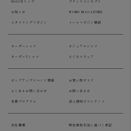
SOLVEトップ
ブランドコンセプト
お知らせ
WIND MAGAZINE
スタイリングマガジン
メールマガジン購読
オーダーシャツ
カジュアルシャツ
オーダーTシャツ
ビジネスウェア
ポップアップイベント情報
お買い物ガイド
よくあるお問い合わせ
お問い合わせ
会員プログラム
法人様向けコンテンツ
会社概要
特定商取引法に基づく表記