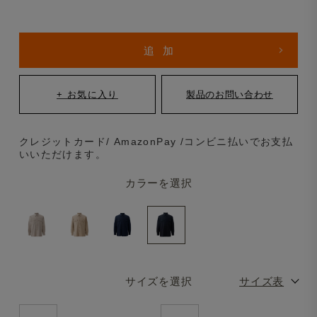
クレジットカード/ AmazonPay /コンビニ払いでお支払
いいただけます。
カラーを選択
サイズを選択
サイズ表