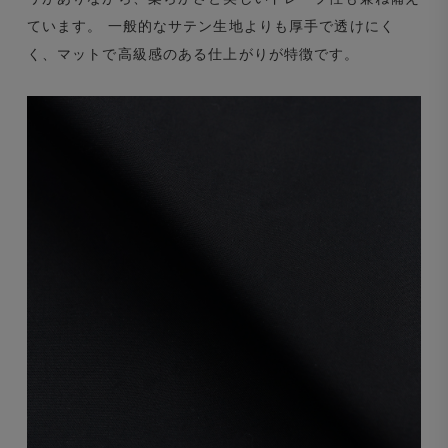
ています。 一般的なサテン生地よりも厚手で透けにく
く、マットで高級感のある仕上がりが特徴です。