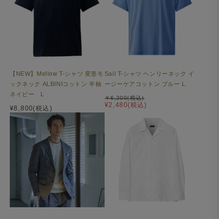
【NEW】Mellow T-シャツ 変形モ
Sail T-シャツ ヘンリーネック イ
ックネック ALBINIコットン 半袖
ージーケアコットン ブルー L
ネイビー L
￥6,200(税込)
¥2,480(税込)
¥8,800(税込)