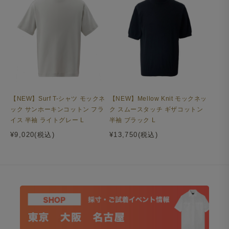
【NEW】Surf T-シャツ モックネ
【NEW】Mellow Knit モックネッ
ック サンホーキンコットン フラ
ク スムースタッチ ギザコットン
イス 半袖 ライトグレー L
半袖 ブラック L
¥9,020(税込)
¥13,750(税込)