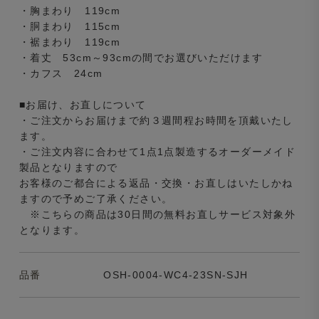
・胸まわり 119cm
・胴まわり 115cm
・裾まわり 119cm
・着丈 53cm～93cmの間でお選びいただけます
・カフス 24cm
■お届け、お直しについて
・ご注文からお届けまで約３週間程お時間を頂戴いたし
ます。
・ご注文内容に合わせて1点1点製造するオーダーメイド
製品となりますので
お客様のご都合による返品・交換・お直しはいたしかね
ますので予めご了承ください。
※こちらの商品は30日間の無料お直しサービス対象外
となります。
品番
OSH-0004-WC4-23SN-SJH