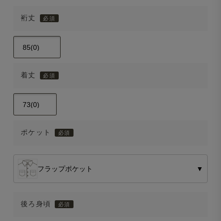
裄丈
着丈
ポケット
フラップポケット
▼
後ろ身頃