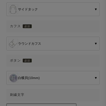
サイドタック
▼
カフス
ラウンドカフス
▼
ボタン
白蝶貝(10mm)
▼
刺繍文字