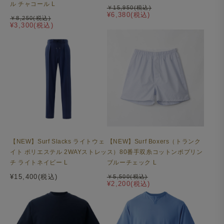
ル チャコール L
￥15,950(税込)
¥6,380(税込)
￥8,250(税込)
¥3,300(税込)
【NEW】Surf Slacks ライトウェ
【NEW】Surf Boxers（トランク
イト ポリエステル 2WAYストレッ
ス）80番手双糸コットンポプリン
チ ライトネイビー L
ブルーチェック L
¥15,400(税込)
￥5,500(税込)
¥2,200(税込)