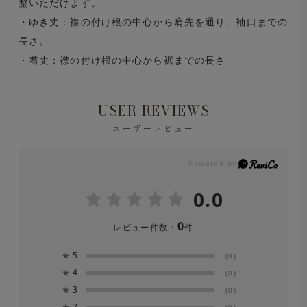
整いただけます。
・ゆき丈：襟の付け根の中心から肩先を通り、袖口までの
長さ。
・着丈：襟の付け根の中心から裾までの長さ
USER REVIEWS
ユーザーレビュー
0.0
0
レビュー件数：
件
★
5
(0)
★
4
(0)
★
3
(0)
★
2