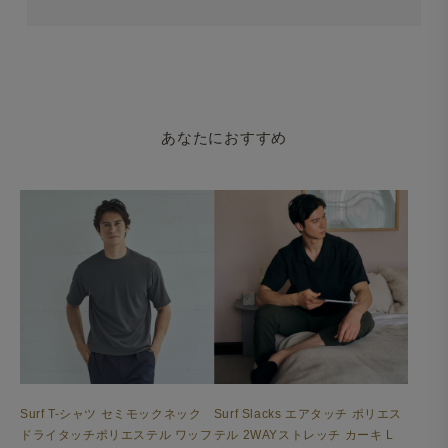
あなたにおすすめ
Surf T-シャツ セミモックネック
Surf Slacks エアタッチ ポリエス
ドライタッチポリエステル ワッフ
テル 2WAYストレッチ カーキ L