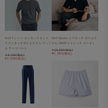
Surf T-シャツ セミモックネック
Surf Slacks エアタッチ ポリエス
ドライタッチポリエステル ワッフ
テル 2WAYストレッチ カーキ L
ル チャコール L
￥15,950(税込)
¥6,380(税込)
￥8,250(税込)
¥3,300(税込)