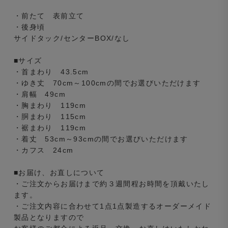
・前たて 表前立て
・後身頃
サイドタック/センターBOX/なし
■サイズ
・首まわり 43.5cm
・ゆき丈 70cm～100cmの間でお選びいただけます
・肩幅 49cm
・胸まわり 119cm
・胴まわり 115cm
・裾まわり 119cm
・着丈 53cm～93cmの間でお選びいただけます
・カフス 24cm
■お届け、お直しについて
・ご注文からお届けまで約３週間程お時間を頂戴いたし
ます。
・ご注文内容に合わせて1点1点製造するオーダーメイド
製品となりますので