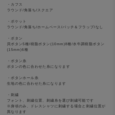
・カフス
ラウンド/角落ち/スクエア
・ポケット
ラウンド/角落ち/ホームベース/パッチ＆フラップ/なし
・ボタン
貝ボタン5種/樹脂ボタン(10mm)8種/水牛調樹脂ボタン
(15mm)6種
・ボタン糸
ボタンの色に合わせた糸になります
・ボタンホール糸
生地の色に合わせた糸になります
・刺繍
フォント、刺繍位置、刺繍糸を選び刺繍可能です
※身頃のみ、ドレスシャツに刺繍する場合と刺繍位置が
異なります