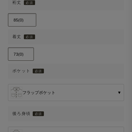
裄丈
着丈
ポケット
フラップポケット
▼
後ろ身頃