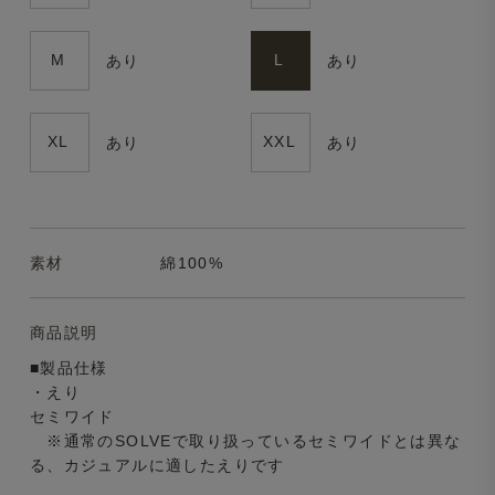
M
L
あり
あり
XL
XXL
あり
あり
素材
綿100%
商品説明
■製品仕様
・えり
セミワイド
※通常のSOLVEで取り扱っているセミワイドとは異な
る、カジュアルに適したえりです