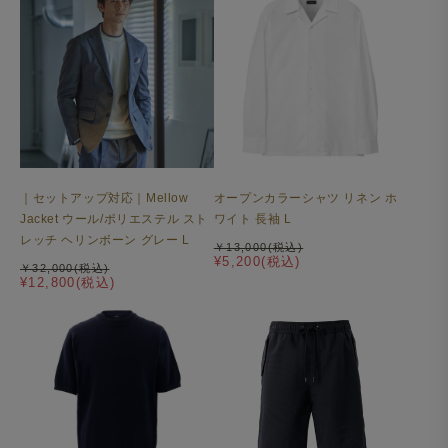
オープンカラーシャツ リネン ホ
｜セットアップ対応｜Mellow
ワイト 長袖 L
Jacket ウール/ポリエステル スト
レッチ ヘリンボーン グレー L
￥13,000(税込)
¥5,200(税込)
￥32,000(税込)
¥12,800(税込)