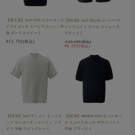
【再入荷】Surf Knit クルーネック
【NEW】Surf Shorts スーパーラ
ドライタッチ スーピマコットン半
イトウェイト クール ストレッチ
袖 ダークネイビー L
ブラック L
¥13,750(税込)
￥15,400(税込)
¥6,160(税込)
【NEW】Surf T-シャツ モックネ
【NEW】Mellow Knit モックネッ
ック サンホーキンコットン フラ
ク スムースタッチ ギザコットン
イス 半袖 ライトグレー L
半袖 ブラック L