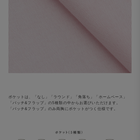
ポケットは、「なし」「ラウンド」「角落ち」「ホームベース」
「パッチ&フラップ」の5種類の中からお選びいただけます。
「パッチ&フラップ」のみ両胸にポケットがつく仕様です。