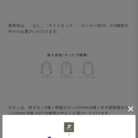
後身頃は、「なし」「サイドタック」「センターBOX」の3種類の
中からお選びいただけます。
ボタンは、貝ボタン5種 / 樹脂ボタン(10mm)8種 / 水牛調樹脂ボタ
ン(15mm)6種 の計19種類の中からお選びいただけます。