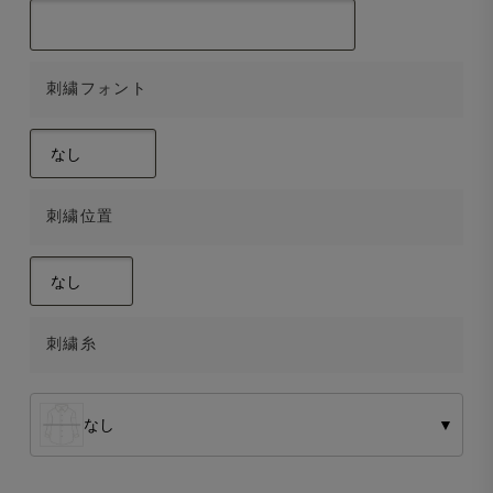
刺繍フォント
刺繍位置
刺繍糸
なし
▼