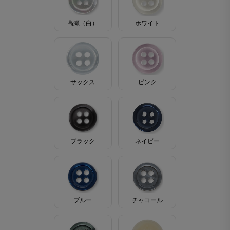
高瀬（白）
ホワイト
サックス
ピンク
ブラック
ネイビー
ブルー
チャコール