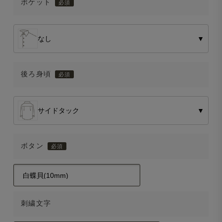
ポケット
なし
▼
後ろ身頃
サイドタック
▼
ボタン
刺繍文字