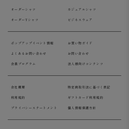
オーダーシャツ
カジュアルシャツ
オーダーTシャツ
ビジネスウェア
ポップアップイベント情報
お買い物ガイド
よくあるお問い合わせ
お問い合わせ
会員プログラム
法人様向けコンテンツ
会社概要
特定商取引法に基づく表記
利用規約
ギフトカード利用規約
プライバシーステートメント
個人情報保護方針