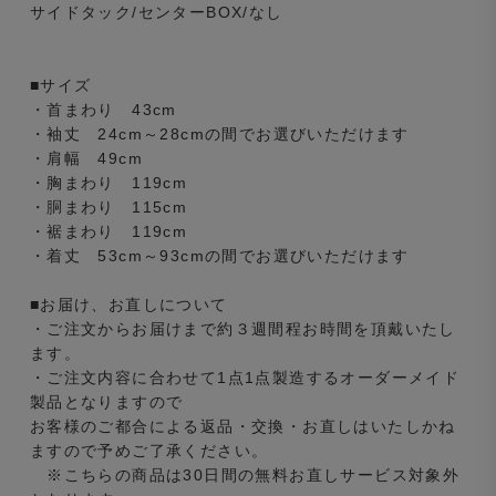
サイドタック/センターBOX/なし
■サイズ
・首まわり 43cm
・袖丈 24cm～28cmの間でお選びいただけます
・肩幅 49cm
・胸まわり 119cm
・胴まわり 115cm
・裾まわり 119cm
・着丈 53cm～93cmの間でお選びいただけます
■お届け、お直しについて
・ご注文からお届けまで約３週間程お時間を頂戴いたし
ます。
・ご注文内容に合わせて1点1点製造するオーダーメイド
製品となりますので
お客様のご都合による返品・交換・お直しはいたしかね
ますので予めご了承ください。
※こちらの商品は30日間の無料お直しサービス対象外