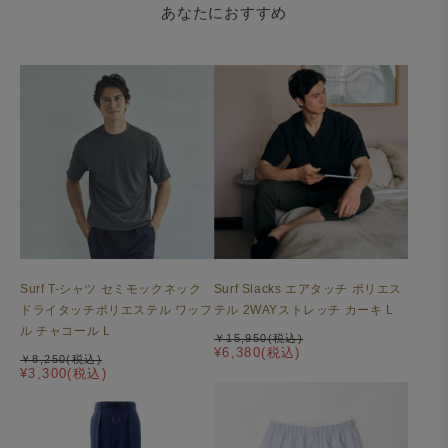
あなたにおすすめ
Surf T-シャツ セミモックネック
Surf Slacks エアタッチ ポリエス
ドライタッチポリエステル ワッフ
テル 2WAYストレッチ カーキ L
ル チャコール L
￥15,950(税込)
¥6,380(税込)
￥8,250(税込)
¥3,300(税込)