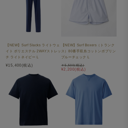
【NEW】Surf Slacks ライトウェ
【NEW】Surf Boxers（トランク
イト ポリエステル 2WAYストレッ
ス）80番手双糸コットンポプリン
チ ライトネイビー L
ブルーチェック L
¥15,400(税込)
￥5,500(税込)
¥2,200(税込)