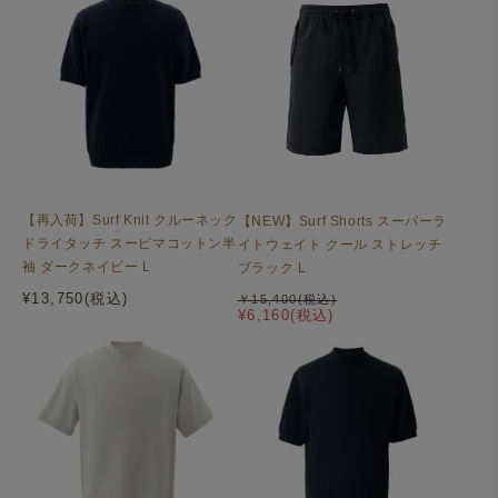
【再入荷】Surf Knit クルーネック
【NEW】Surf Shorts スーパーラ
ドライタッチ スーピマコットン半
イトウェイト クール ストレッチ
袖 ダークネイビー L
ブラック L
¥13,750(税込)
￥15,400(税込)
¥6,160(税込)