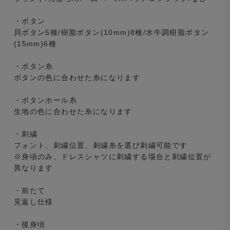
・ボタン
貝ボタン5種/樹脂ボタン(10mm)8種/水牛調樹脂ボタン
(15mm)6種
・ボタン糸
ボタンの色に合わせた糸になります
・ボタンホール糸
生地の色に合わせた糸になります
・刺繍
フォント、刺繍位置、刺繍糸を選び刺繍可能です
※身頃のみ、ドレスシャツに刺繍する場合と刺繍位置が
異なります
・前たて
見返し仕様
・後身頃