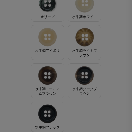
オリーブ
水牛調ホワイト
水牛調アイボリ
水牛調ライトブ
ー
ラウン
水牛調ミディア
水牛調ダークブ
ムブラウン
ラウン
水牛調ブラック