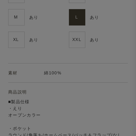
M
L
あり
あり
XL
XXL
あり
あり
素材
綿100%
商品説明
■製品仕様
・えり
オープンカラー
・ポケット
ラウンド/角落ち/ホームベース/パッチ＆フラップ/なし