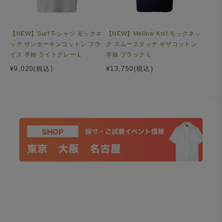
【NEW】Surf T-シャツ モックネ
【NEW】Mellow Knit モックネッ
ック サンホーキンコットン フラ
ク スムースタッチ ギザコットン
イス 半袖 ライトグレー L
半袖 ブラック L
¥9,020(税込)
¥13,750(税込)