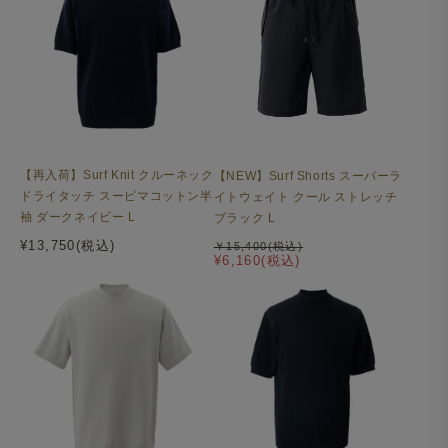
【再入荷】Surf Knit クルーネック
【NEW】Surf Shorts スーパーラ
ドライタッチ スーピマコットン半
イトウェイト クール ストレッチ
袖 ダークネイビー L
ブラック L
¥13,750(税込)
￥15,400(税込)
¥6,160(税込)