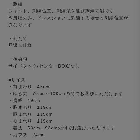
・刺繍
フォント、刺繍位置、刺繍糸を選び刺繍可能です
※身頃のみ、ドレスシャツに刺繍する場合と刺繍位置が
異なります
・前たて
見返し仕様
・後身頃
サイドタック/センターBOX/なし
■サイズ
・首まわり 43cm
・ゆき丈 70cm～100cmの間でお選びいただけます
・肩幅 49cm
・胸まわり 119cm
・胴まわり 115cm
・裾まわり 119cm
・着丈 53cm～93cmの間でお選びいただけます
・カフス 24cm