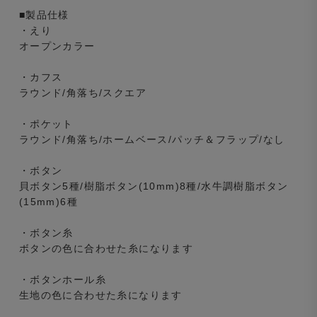
■製品仕様
・えり
オープンカラー
・カフス
ラウンド/角落ち/スクエア
・ポケット
ラウンド/角落ち/ホームベース/パッチ＆フラップ/なし
・ボタン
貝ボタン5種/樹脂ボタン(10mm)8種/水牛調樹脂ボタン
(15mm)6種
・ボタン糸
ボタンの色に合わせた糸になります
・ボタンホール糸
生地の色に合わせた糸になります