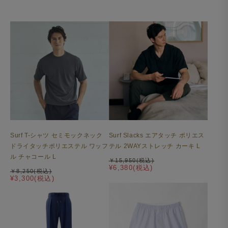
Surf T-シャツ セミモックネック
Surf Slacks エアタッチ ポリエス
ドライタッチポリエステル ワッフ
テル 2WAYストレッチ カーキ L
ル チャコール L
￥15,950(税込)
¥6,380(税込)
￥8,250(税込)
¥3,300(税込)