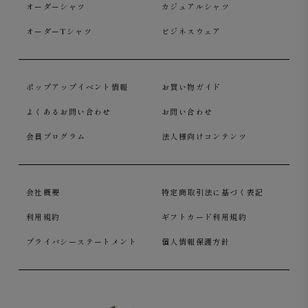
オーダーシャツ
カジュアルシャツ
オーダーTシャツ
ビジネスウェア
ポップアップイベント情報
お買い物ガイド
よくあるお問い合わせ
お問い合わせ
会員プログラム
法人様向けコンテンツ
会社概要
特定商取引法に基づく表記
利用規約
ギフトカード利用規約
プライバシーステートメント
個人情報保護方針