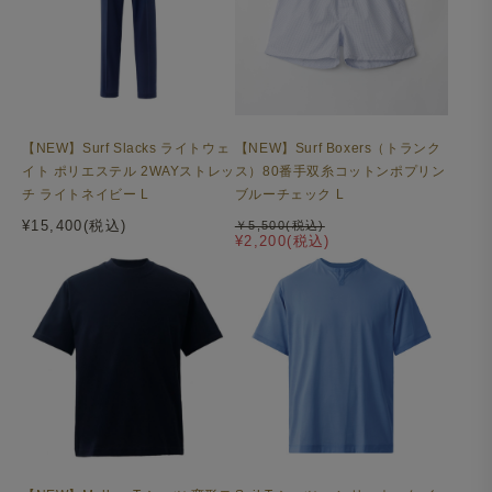
【NEW】Surf Slacks ライトウェ
【NEW】Surf Boxers（トランク
イト ポリエステル 2WAYストレッ
ス）80番手双糸コットンポプリン
チ ライトネイビー L
ブルーチェック L
¥15,400(税込)
￥5,500(税込)
¥2,200(税込)