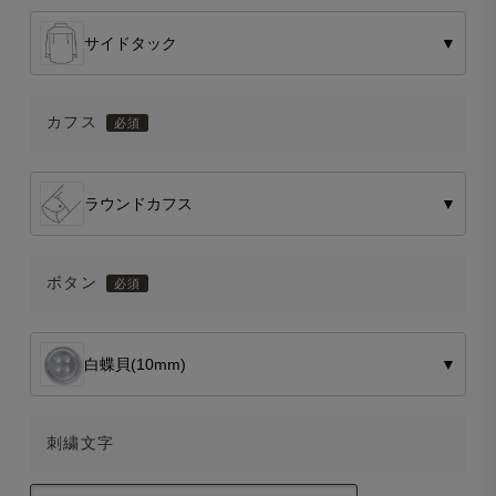
サイドタック
▼
カフス
ラウンドカフス
▼
ボタン
白蝶貝(10mm)
▼
刺繍文字