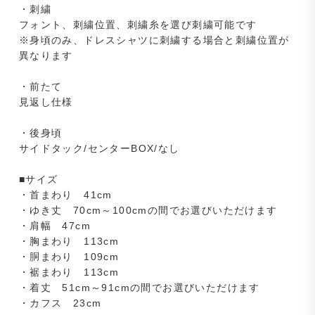
・刺繍
フォント、刺繍位置、刺繍糸を選び刺繍可能です
※身頃のみ、ドレスシャツに刺繍する場合と刺繍位置が
異なります
・前たて
見返し仕様
・後身頃
サイドタック/センターBOX/なし
■サイズ
・首まわり 41cm
・ゆき丈 70cm～100cmの間でお選びいただけます
・肩幅 47cm
・胸まわり 113cm
・胴まわり 109cm
・裾まわり 113cm
・着丈 51cm～91cmの間でお選びいただけます
・カフス 23cm