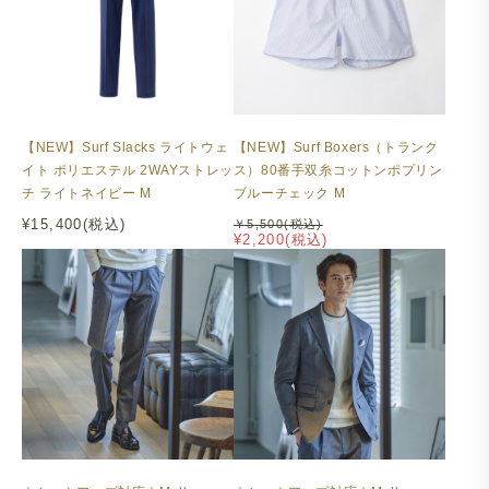
【NEW】Surf Slacks ライトウェ
【NEW】Surf Boxers（トランク
イト ポリエステル 2WAYストレッ
ス）80番手双糸コットンポプリン
チ ライトネイビー M
ブルーチェック M
¥15,400(税込)
￥5,500(税込)
¥2,200(税込)