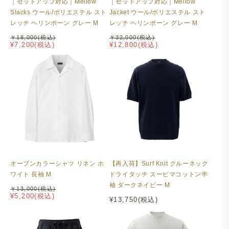
｜セットアップ対応｜Mellow
｜セットアップ対応｜Mellow
Slacks ウール/ポリエステル スト
Jacket ウール/ポリエステル スト
レッチ ヘリンボーン グレー M
レッチ ヘリンボーン グレー M
￥18,000(税込)
￥32,000(税込)
¥7,200(税込)
¥12,800(税込)
オープンカラーシャツ リネン ホ
【再入荷】Surf Knit クルーネック
ワイト 長袖 M
ドライタッチ スーピマコットン半
袖 ダークネイビー M
￥13,000(税込)
¥5,200(税込)
¥13,750(税込)