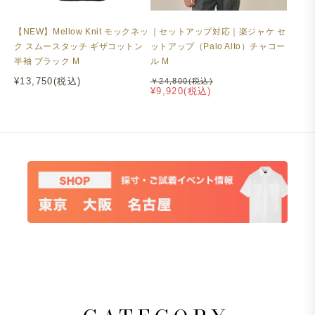
【NEW】Mellow Knit モックネッ
｜セットアップ対応｜楽ジャケ セ
ク スムースタッチ ギザコットン
ットアップ（Palo Alto）チャコー
半袖 ブラック M
ル M
¥13,750(税込)
￥24,800(税込)
¥9,920(税込)