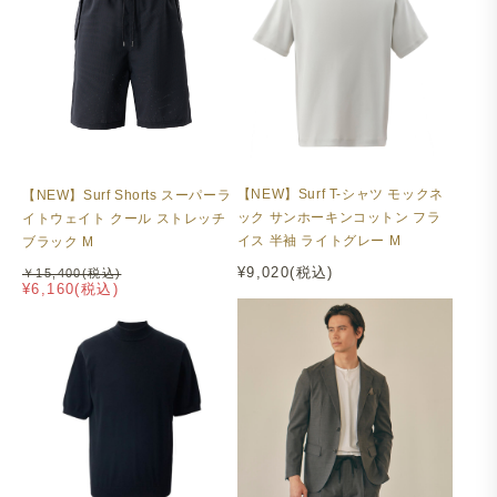
【NEW】Surf T-シャツ モックネ
【NEW】Surf Shorts スーパーラ
ック サンホーキンコットン フラ
イトウェイト クール ストレッチ
イス 半袖 ライトグレー M
ブラック M
¥9,020(税込)
￥15,400(税込)
¥6,160(税込)