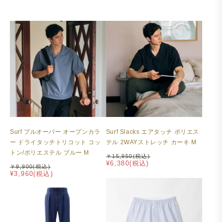
Surf プルオーバー オープンカラ
Surf Slacks エアタッチ ポリエス
ー ドライタッチトリコット コッ
テル 2WAYストレッチ カーキ M
トン/ポリエステル ブルー M
￥15,950(税込)
¥6,380(税込)
￥9,900(税込)
¥3,960(税込)