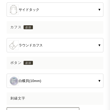
サイドタック
▼
カフス
ラウンドカフス
▼
ボタン
白蝶貝(10mm)
▼
刺繍文字