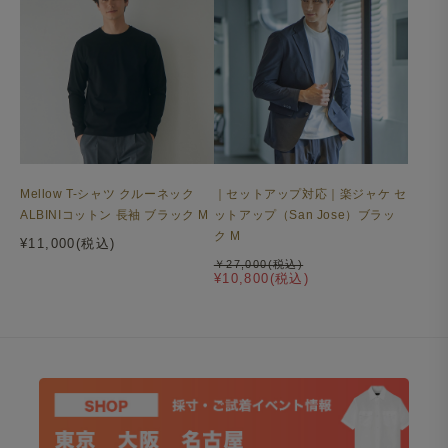
Mellow T-シャツ クルーネック
｜セットアップ対応｜楽ジャケ セ
ALBINIコットン 長袖 ブラック M
ットアップ（San Jose）ブラッ
ク M
¥11,000(税込)
￥27,000(税込)
¥10,800(税込)