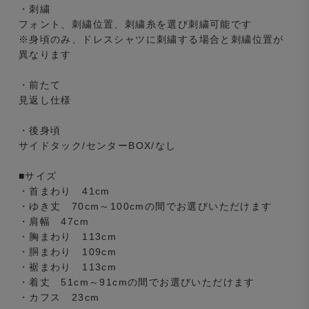
・刺繍
フォント、刺繍位置、刺繍糸を選び刺繍可能です
※身頃のみ、ドレスシャツに刺繍する場合と刺繍位置が
異なります
・前たて
見返し仕様
・後身頃
サイドタック/センターBOX/なし
■サイズ
・首まわり 41cm
・ゆき丈 70cm～100cmの間でお選びいただけます
・肩幅 47cm
・胸まわり 113cm
・胴まわり 109cm
・裾まわり 113cm
・着丈 51cm～91cmの間でお選びいただけます
・カフス 23cm