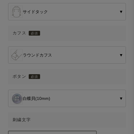
サイドタック
▼
カフス
ラウンドカフス
▼
ボタン
白蝶貝(10mm)
▼
刺繍文字