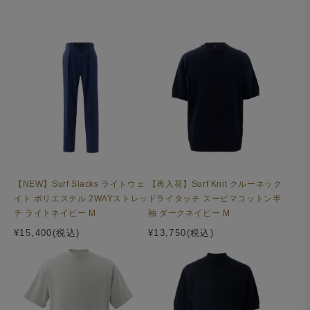
【NEW】Surf Slacks ライトウェ
【再入荷】Surf Knit クルーネック
イト ポリエステル 2WAYストレッ
ドライタッチ スーピマコットン半
チ ライトネイビー M
袖 ダークネイビー M
¥15,400(税込)
¥13,750(税込)