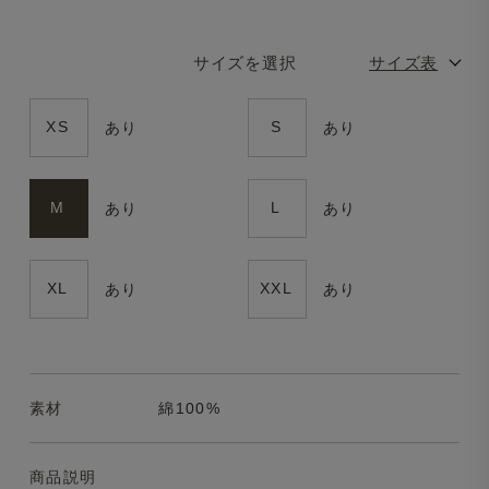
サイズを選択
サイズ表
XS
S
あり
あり
M
L
あり
あり
XL
XXL
あり
あり
素材
綿100%
商品説明