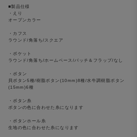
■製品仕様
・えり
オープンカラー
・カフス
ラウンド/角落ち/スクエア
・ポケット
ラウンド/角落ち/ホームベース/パッチ＆フラップ/なし
・ボタン
貝ボタン5種/樹脂ボタン(10mm)8種/水牛調樹脂ボタン
(15mm)6種
・ボタン糸
ボタンの色に合わせた糸になります
・ボタンホール糸
生地の色に合わせた糸になります