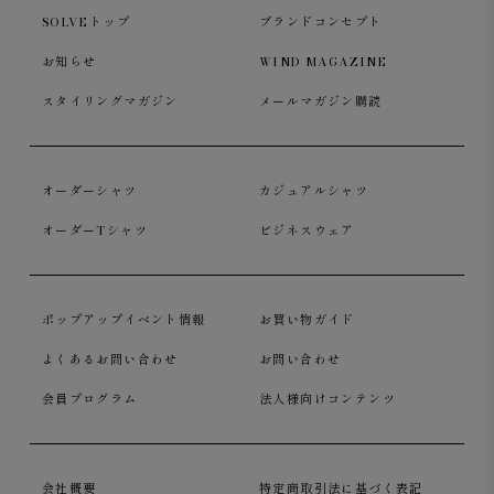
SOLVEトップ
ブランドコンセプト
お知らせ
WIND MAGAZINE
スタイリングマガジン
メールマガジン購読
オーダーシャツ
カジュアルシャツ
オーダーTシャツ
ビジネスウェア
ポップアップイベント情報
お買い物ガイド
よくあるお問い合わせ
お問い合わせ
会員プログラム
法人様向けコンテンツ
会社概要
特定商取引法に基づく表記