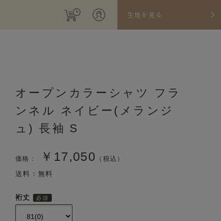
生地を見る
オープンカラーシャツ フラ
ンネル ネイビー(メランジ
ュ) 長袖 S
￥17,050
価格：
（税込）
送料：無料
裄丈