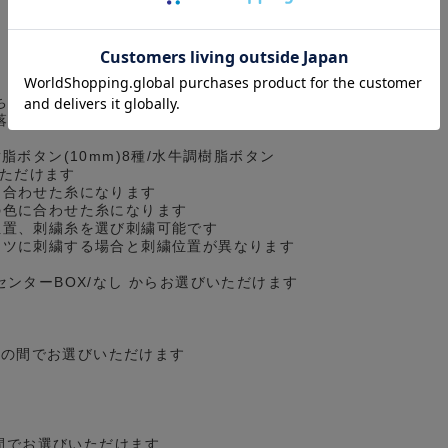
ち/スクエア からお選びいただけます
落ち/ホームベース/パッチ＆フラップ/なし
脂ボタン(10mm)8種/水牛調樹脂ボタン
いただけます
に合わせた糸になります
の色に合わせた糸になります
位置、刺繍糸を選び刺繍可能です
ツに刺繍する場合と刺繍位置が異なります
センターBOX/なし からお選びいただけます
cmの間でお選びいただけます
の間でお選びいただけます