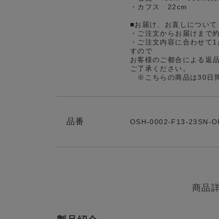
・カフス 22cm
■お届け、お直しについて
・ご注文からお届けまで
・ご注文内容に合わせて1
すので
お客様のご都合による返
ご了承ください。
※こちらの商品は30日
品番
OSH-0002-F13-23SN-O
商品