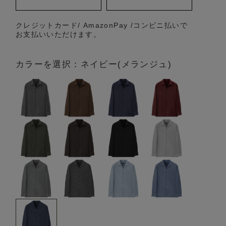
クレジットカード/ AmazonPay /コンビニ払いで
お支払いいただけます。
カラーを選択：ネイビー(メランジュ)