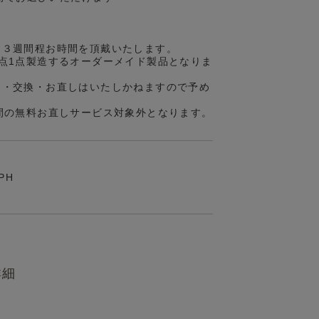
約３週間程お時間を頂戴いたします。
点1点製造するオーダーメイド製品となりま
品・交換・お直しはいたしかねますので予め
間の無料お直しサービス対象外となります。
PH
詳細