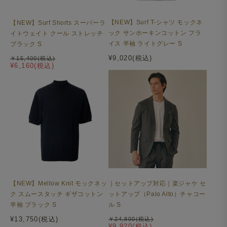
【NEW】Surf T-シャツ モックネ
【NEW】Surf Shorts スーパーラ
ック サンホーキンコットン フラ
イトウェイト クール ストレッチ
イス 半袖 ライトグレー S
ブラック S
¥9,020(税込)
￥15,400(税込)
¥6,160(税込)
【NEW】Mellow Knit モックネッ
｜セットアップ対応｜楽ジャケ セ
ク スムースタッチ ギザコットン
ットアップ（Palo Alto）チャコー
半袖 ブラック S
ル S
¥13,750(税込)
￥24,800(税込)
¥9,920(税込)