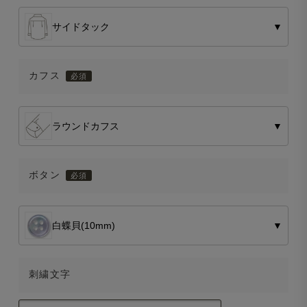
サイドタック
▼
カフス
ラウンドカフス
▼
ボタン
白蝶貝(10mm)
▼
刺繍文字