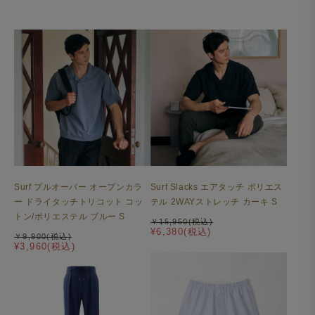
Surf プルオーバー オープンカラ
Surf Slacks エアタッチ ポリエス
ー ドライタッチトリコット コッ
テル 2WAYストレッチ カーキ S
トン/ポリエステル ブルー S
￥15,950(税込)
¥6,380(税込)
￥9,900(税込)
¥3,960(税込)