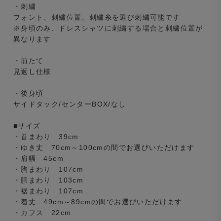
・刺繍
フォント、刺繍位置、刺繍糸を選び刺繍可能です
※身頃のみ、ドレスシャツに刺繍する場合と刺繍位置が
異なります
・前たて
見返し仕様
・後身頃
サイドタック/センターBOX/なし
■サイズ
・首まわり 39cm
・ゆき丈 70cm～100cmの間でお選びいただけます
・肩幅 45cm
・胸まわり 107cm
・胴まわり 103cm
・裾まわり 107cm
・着丈 49cm～89cmの間でお選びいただけます
・カフス 22cm