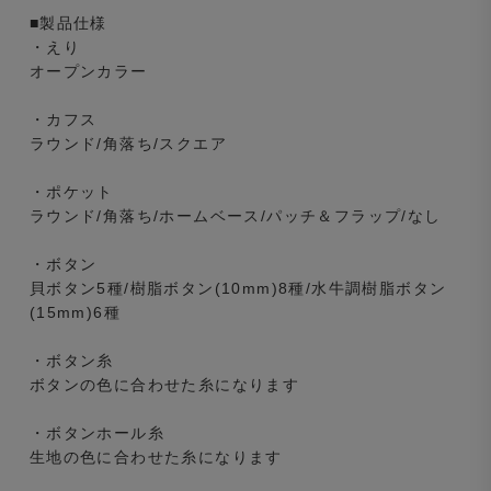
■製品仕様
・えり
オープンカラー
・カフス
ラウンド/角落ち/スクエア
・ポケット
ラウンド/角落ち/ホームベース/パッチ＆フラップ/なし
・ボタン
貝ボタン5種/樹脂ボタン(10mm)8種/水牛調樹脂ボタン
(15mm)6種
・ボタン糸
ボタンの色に合わせた糸になります
・ボタンホール糸
生地の色に合わせた糸になります