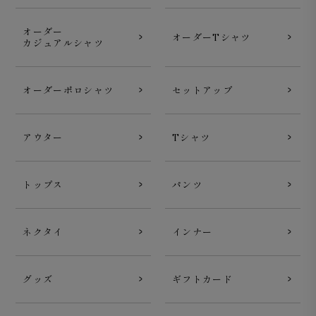
オーダー
オーダーTシャツ
カジュアルシャツ
オーダーポロシャツ
セットアップ
アウター
Tシャツ
トップス
パンツ
ネクタイ
インナー
グッズ
ギフトカード