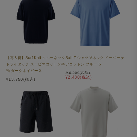
【再入荷】Surf Knit クルーネック
Sail T-シャツ Vネック イージーケ
ドライタッチ スーピマコットン半
アコットン ブルー S
袖 ダークネイビー S
￥6,200(税込)
¥2,480(税込)
¥13,750(税込)