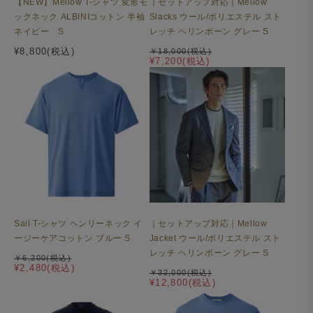
【NEW】Mellow T-シャツ 変形モ
｜セットアップ対応｜Mellow
ックネック ALBINIコットン 半袖
Slacks ウール/ポリエステル スト
ネイビー S
レッチ ヘリンボーン グレー S
¥8,800(税込)
￥18,000(税込)
¥7,200(税込)
Sail T-シャツ ヘンリーネック イ
｜セットアップ対応｜Mellow
ージーケアコットン ブルー S
Jacket ウール/ポリエステル スト
レッチ ヘリンボーン グレー S
￥6,200(税込)
¥2,480(税込)
￥32,000(税込)
¥12,800(税込)