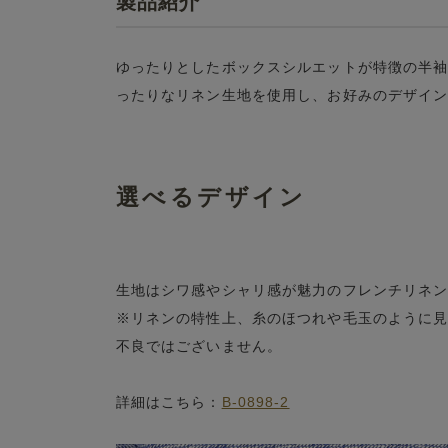
製品紹介
ゆったりとしたボックスシルエットが特徴の半
ったりなリネン生地を使用し、お好みのデザイ
選べるデザイン
生地はシワ感やシャリ感が魅力のフレンチリネ
※リネンの特性上、糸のほつれや毛玉のように
不良ではございません。
詳細はこちら：
B-0898-2