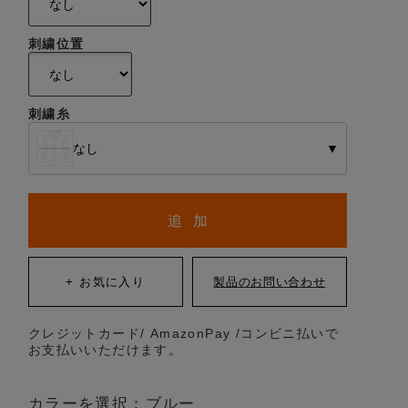
刺繍位置
刺繍糸
なし
▼
追 加
クレジットカード/ AmazonPay /コンビニ払いで
お支払いいただけます。
カラーを選択：ブルー