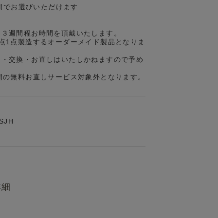
の間でお選びいただけます
約３週間程お時間を頂戴いたします。
点1点製造するオーダーメイド製品となりま
品・交換・お直しはいたしかねますので予め
間の無料お直しサービス対象外となります。
-SJH
詳細