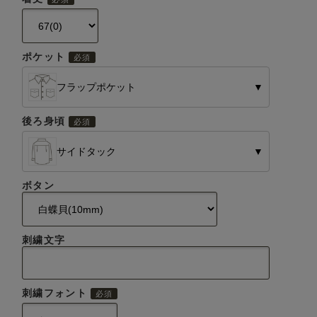
ポケット
フラップポケット
▼
後ろ身頃
サイドタック
▼
ボタン
刺繍文字
刺繍フォント