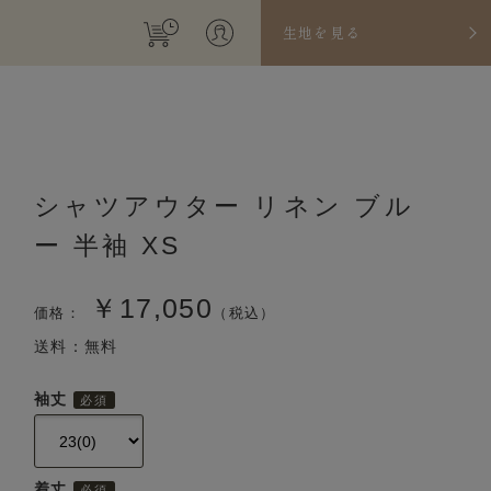
生地を見る
シャツアウター リネン ブル
ー 半袖 XS
￥17,050
価格：
（税込）
送料：無料
袖丈
着丈