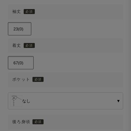
袖丈
着丈
ポケット
なし
▼
後ろ身頃