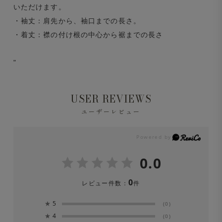
いただけます。
・袖丈：肩先から、袖口までの長さ。
・着丈：襟の付け根の中心から裾までの長さ
"
USER REVIEWS
ユーザーレビュー
0.0
0
レビュー件数：
件
★
5
(0)
★
4
(0)