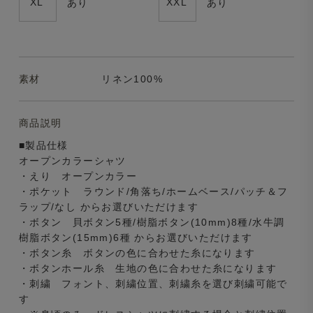
XL
XXL
あり
あり
素材
リネン100%
商品説明
■製品仕様
オープンカラーシャツ
・えり オープンカラー
・ポケット ラウンド/角落ち/ホームベース/パッチ＆フ
ラップ/なし からお選びいただけます
・ボタン 貝ボタン5種/樹脂ボタン(10mm)8種/水牛調
樹脂ボタン(15mm)6種 からお選びいただけます
・ボタン糸 ボタンの色に合わせた糸になります
・ボタンホール糸 生地の色に合わせた糸になります
・刺繍 フォント、刺繍位置、刺繍糸を選び刺繍可能で
す