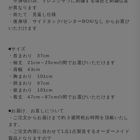
※身頃のみ、ドレスシャツに刺繍する場合と刺繍位置
が異なります
・前たて 見返し仕様
・後身頃 サイドタック/センターBOX/なし からお選び
いただけます
■サイズ
・首まわり 37cm
・袖丈 21cm～25cmの間でお選びいただけます
・肩幅 43cm
・胸まわり 101cm
・胴まわり 97cm
・裾まわり 101cm
・着丈 47cm～87cmの間でお選びいただけます
■お届け、お直しについて
・ご注文からお届けまで約３週間程お時間を頂戴いたし
ます。
・ご注文内容に合わせて1点1点製造するオーダーメイド
製品となりますので