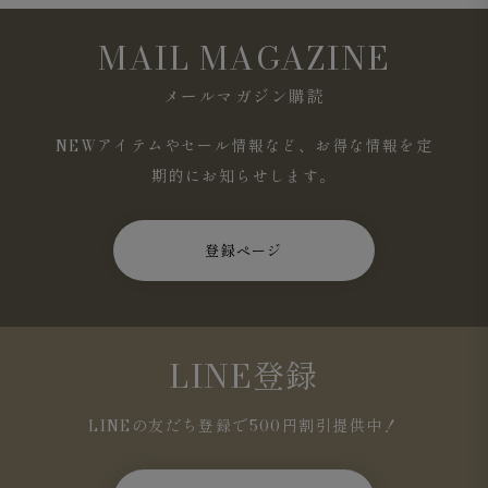
MAIL MAGAZINE
メールマガジン購読
NEWアイテムやセール情報など、お得な情報を定
期的にお知らせします。
登録ページ
LINE登録
LINEの友だち登録で500円割引提供中！