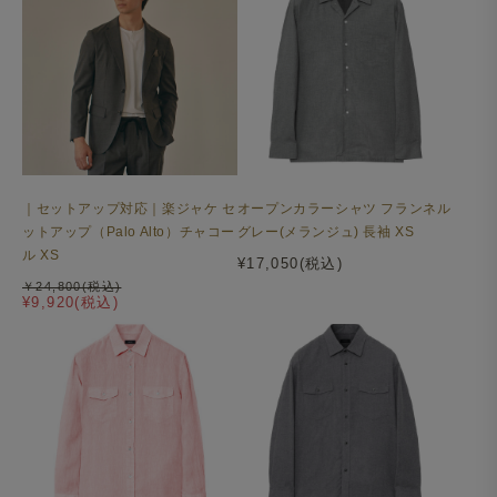
｜セットアップ対応｜楽ジャケ セ
オープンカラーシャツ フランネル
ットアップ（Palo Alto）チャコー
グレー(メランジュ) 長袖 XS
ル XS
¥17,050(税込)
￥24,800(税込)
¥9,920(税込)