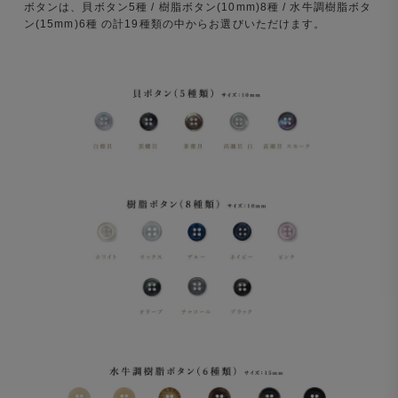
ボタンは、貝ボタン5種 / 樹脂ボタン(10mm)8種 / 水牛調樹脂ボタ
ン(15mm)6種 の計19種類の中からお選びいただけます。