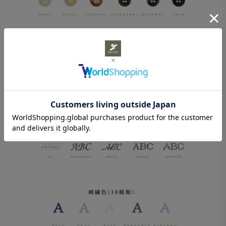
刺繍をご希望の場合は、フォント、位置、糸の色と刺繍したい文字
を入力してください。刺繍なしもお選びいただけます。
※身頃のみ、ドレスシャツに刺繍する場合と刺繍位置が異なりま
す。