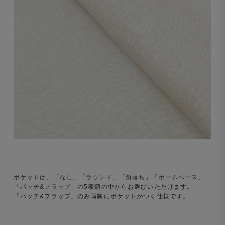
ポケットは、「なし」「ラウンド」「角落ち」「ホームベース」
「パッチ&フラップ」の5種類の中からお選びいただけます。
「パッチ&フラップ」のみ両胸にポケットがつく仕様です。