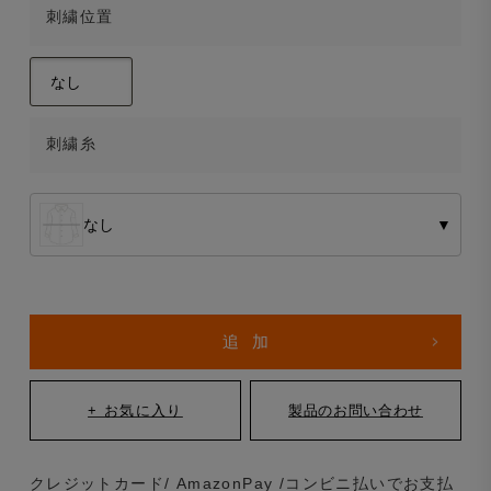
刺繍位置
刺繍糸
なし
▼
クレジットカード/ AmazonPay /コンビニ払いでお支払