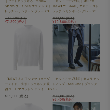
｜セットアップ対応｜Mellow
｜セットアップ対応｜Mellow
Slacks ウール/ポリエステル スト
Jacket ウール/ポリエステル スト
レッチ ヘリンボーン グレー XS
レッチ ヘリンボーン グレー XS
￥18,000(税込)
￥32,000(税込)
¥7,200(税込)
¥12,800(税込)
【NEW】Surf T-シャツ（オーダ
｜セットアップ対応｜楽スラ セッ
ーメイド） 変形モックネック 長
トアップ（San Jose）ブラック
袖 スーピマコットン ホワイト XS
XS
¥11,500(税込)
￥16,000(税込)
¥6,400(税込)