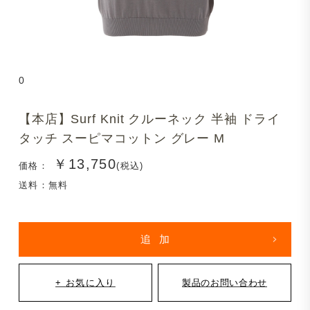
0
【本店】Surf Knit クルーネック 半袖 ドライ
タッチ スーピマコットン グレー M
￥13,750
価格：
(税込)
送料：無料