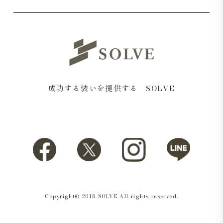
成功する装いを提供する SOLVE
ニットならではの減らし目がさりげないアクセントにな
り、シンプルながらも表情のある仕上がりに。
Copyright© 2018 SOLVE All rights reserved.