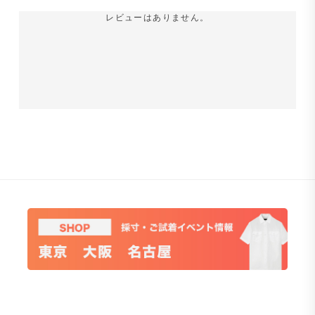
枚
レビューはありません。
1枚でもサマになり、ジャケットを重ねればVゾーンがす
っきりまとまります。力を抜いて着られるのに品の良さは
しっかり。