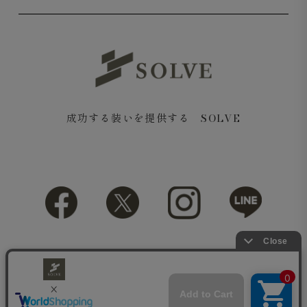
成功する装いを提供する SOLVE
ニットならではの減らし目がさりげないアクセントにな
り、シンプルながらも表情のある仕上がりに。
Copyright© 2018 SOLVE All rights reserved.