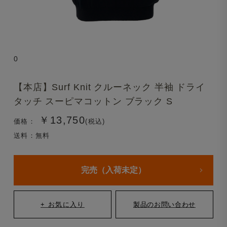
0
【本店】Surf Knit クルーネック 半袖 ドライ
タッチ スーピマコットン ブラック S
￥13,750
価格：
(税込)
送料：無料
完売（入荷未定）