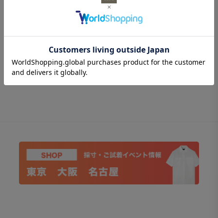
枚
レビューはありません。
1枚でもサマになり、ジャケットを重ねればVゾーンがす
っきりまとまります。力を抜いて着られるのに品の良さは
しっかり。