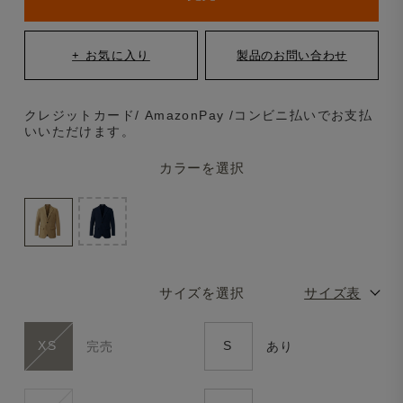
クレジットカード/ AmazonPay /コンビニ払いでお支払
いいただけます。
カラーを選択
サイズを選択
サイズ表
XS
S
完売
あり