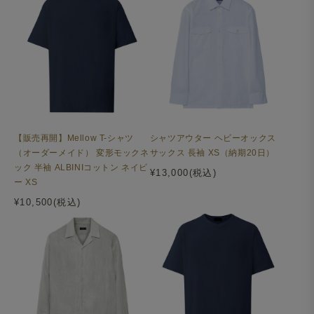
シャツアウター ヘビーオックス
【販売再開】Mellow T-シャツ
サックス 長袖 XS（納期20日）
（オーダーメイド） 変形モックネ
ック 半袖 ALBINIコットン ネイビ
¥13,000(税込)
ー XS
¥10,500(税込)
胸ポケットには、胸の丸みに自然にフィットしエレガント