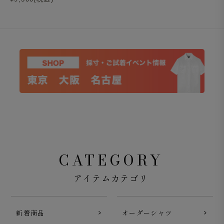
ポケットには、ドレス感のあるフラップポケットを採用し
ました。両端はヨレや破け防止、耐久性向上の為のDカン
止め入りです。。
CATEGORY
アイテムカテゴリ
新着商品
オーダーシャツ