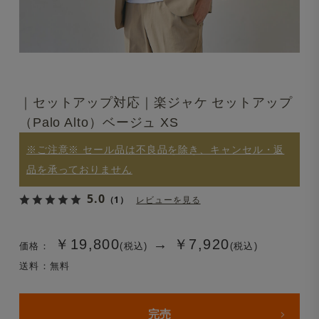
｜セットアップ対応｜楽ジャケ セットアップ
（Palo Alto）ベージュ XS
※ご注意※ セール品は不良品を除き、キャンセル・返
品を承っておりません
5.0
（1）
レビューを見る
￥19,800
→
￥7,920
価格：
(税込)
(税込)
送料：無料
完売