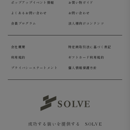
ポップアップイベント情報
お買い物ガイド
よくあるお問い合わせ
お問い合わせ
会員プログラム
法人様向けコンテンツ
会社概要
特定商取引法に基づく表記
利用規約
ギフトカード利用規約
プライバシーステートメント
個人情報保護方針
成功する装いを提供する SOLVE
フロントと袖口の釦は高級感のある水牛釦を使用しており