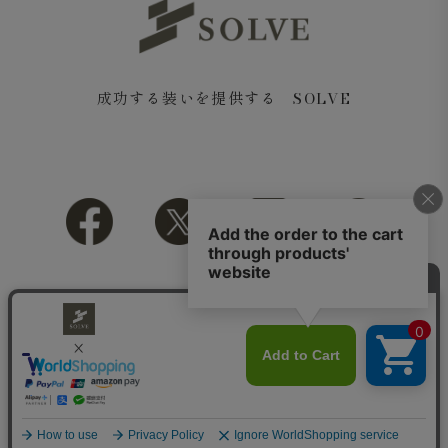
成功する装いを提供する SOLVE
Copyright© 2018 SOLVE All rights reserved.
やや広めのモックネック
衿元は、リブをやや広めに取ったモックネックデザイン。
首に沿うように程よく詰まった衿元が、カジュアルな中に