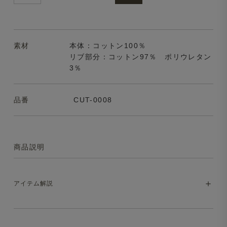
素材
本体：コットン100％
リブ部分：コットン97％ ポリウレタン
3％
品番
CUT-0008
商品説明
アイテム解説