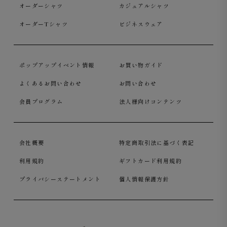
オーダーシャツ
カジュアルシャツ
オーダーTシャツ
ビジネスウェア
ポップアップイベント情報
お買い物ガイド
よくあるお問い合わせ
お問い合わせ
会員プログラム
法人様向けコンテンツ
会社概要
特定商取引法に基づく表記
利用規約
ギフトカード利用規約
プライバシーステートメント
個人情報保護方針