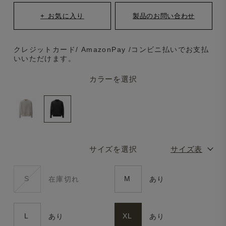
クレジットカード/ AmazonPay /コンビニ払いでお支払
いいただけます。
カラーを選択
サイズを選択
サイズ表
S
M
在庫切れ
あり
L
XL
あり
あり