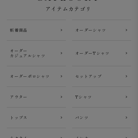
アイテムカテゴリ
新着商品
オーダーシャツ
オーダー
オーダーTシャツ
カジュアルシャツ
オーダーポロシャツ
セットアップ
Journey Sweatshirt モックネック シルケット裏毛 チャ
コール
アウター
Tシャツ
トップス
パンツ