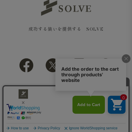
成功する装いを提供する SOLVE
Copyright© 2018 SOLVE All rights reserved.
やや広めのモックネック
衿元は、リブをやや広めに取ったモックネックデザイン。
首に沿うように程よく詰まった衿元が、カジュアルな中に