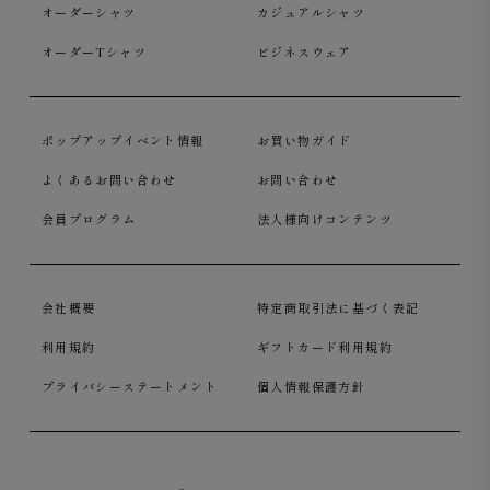
オーダーシャツ
カジュアルシャツ
オーダーTシャツ
ビジネスウェア
ポップアップイベント情報
お買い物ガイド
よくあるお問い合わせ
お問い合わせ
会員プログラム
法人様向けコンテンツ
会社概要
特定商取引法に基づく表記
利用規約
ギフトカード利用規約
プライバシーステートメント
個人情報保護方針