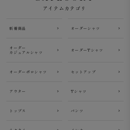
アイテムカテゴリ
新着商品
オーダーシャツ
オーダー
オーダーTシャツ
カジュアルシャツ
オーダーポロシャツ
セットアップ
Journey Sweatshirt モックネック シルケット裏毛 チャ
コール
アウター
Tシャツ
トップス
パンツ