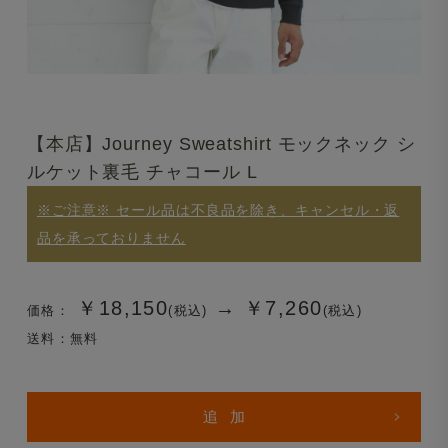
【本店】Journey Sweatshirt モックネック シ
ルケット裏毛 チャコール L
※ご注意※ セール品は不良品を除き、キャンセル・返
品を承っておりません
￥18,150
→
￥7,260
価格：
(税込)
(税込)
送料：無料