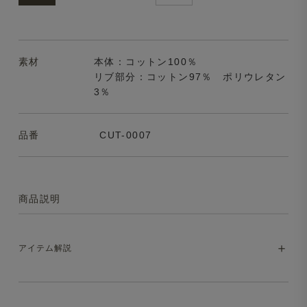
素材
本体：コットン100％
リブ部分：コットン97％ ポリウレタン
3％
品番
CUT-0007
商品説明
アイテム解説