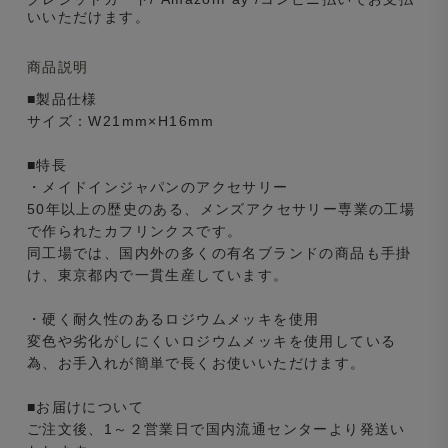
いいただけます。
商品説明
■製品仕様
サイズ：W21mm×H16mm
■特長
・メイドインジャパンのアクセサリー
50年以上の歴史のある、メンズアクセサリー専業の工場
で作られたカフリンクスです。
同工場では、国内外の多くの有名ブランドの商品も手掛
け、東京都内で一貫生産しています。
・硬く耐久性のあるロジウムメッキを使用
変色や劣化がしにくいロジウムメッキを使用している
為、お手入れが簡単で長くお使いいただけます。
■お届けについて
ご注文後、1～２営業日で国内流通センターより発送い