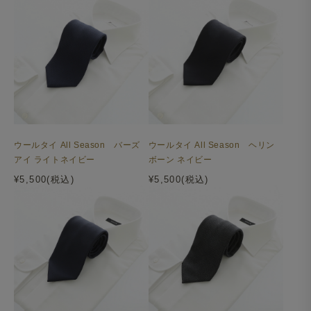
ウールタイ All Season バーズ
ウールタイ All Season ヘリン
アイ ライトネイビー
ボーン ネイビー
¥5,500(税込)
¥5,500(税込)