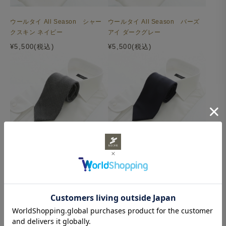
ウールタイ All Season シャー
ウールタイ All Season バーズ
クスキン ネイビー
アイ ダークグレー
¥5,500(税込)
¥5,500(税込)
ウールタイ All Season バーズ
ウールタイ All Season 平織り
アイ グレー
ネイビー
¥5,500(税込)
¥5,500(税込)