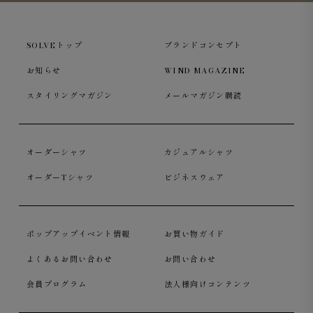
SOLVEトップ
ブランドコンセプト
お知らせ
WIND MAGAZINE
スタイリングマガジン
メールマガジン購読
オーダーシャツ
カジュアルシャツ
オーダーTシャツ
ビジネスウェア
ポップアップイベント情報
お買い物ガイド
よくあるお問い合わせ
お問い合わせ
会員プログラム
法人様向けコンテンツ