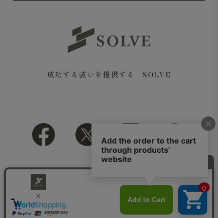
成功する装いを提供する SOLVE
Journey Coverall Jacket スーピマコットン デニム ホワ
イト
Journey 5-Pocket Pants スーピマコットン デニム ホワ
Copyright© 2018 SOLVE All rights reserved.
イト