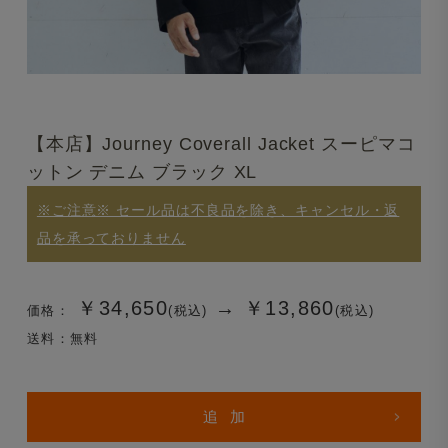
【本店】Journey Coverall Jacket スーピマコ
ットン デニム ブラック XL
※ご注意※ セール品は不良品を除き、キャンセル・返
品を承っておりません
￥34,650
→
￥13,860
価格：
(税込)
(税込)
送料：無料