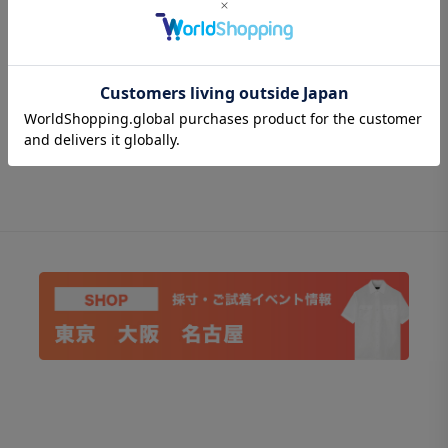
レビューはありません。
Journey Coverall Jacket スーピマコットン デニム ホワ
イト