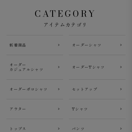
CATEGORY
アイテムカテゴリ
新着商品
オーダーシャツ
オーダー
オーダーTシャツ
カジュアルシャツ
オーダーポロシャツ
セットアップ
Journey Coverall Jacket スーピマコットン デニム ブラ
ック
アウター
Tシャツ
トップス
パンツ