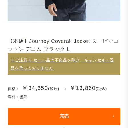
【本店】Journey Coverall Jacket スーピマコ
ットン デニム ブラック L
※ご注意※ セール品は不良品を除き、キャンセル・返
品を承っておりません
￥34,650
→
￥13,860
価格：
(税込)
(税込)
送料：無料
完売