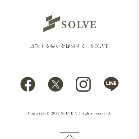
成功する装いを提供する SOLVE
Journey Coverall Jacket スーピマコットン デニム ホワ
イト
Journey 5-Pocket Pants スーピマコットン デニム ホワ
Copyright© 2018 SOLVE All rights reserved.
イト