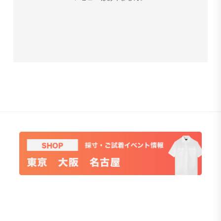
Journey Coverall Jacket スーピマコットン デニム ホワ
イト