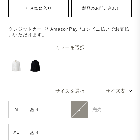
クレジットカード/ AmazonPay /コンビニ払いでお支払
いいただけます。
カラーを選択
サイズを選択
サイズ表
M
L
あり
完売
XL
あり