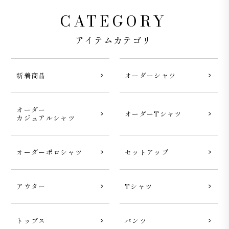
CATEGORY
アイテムカテゴリ
新着商品
オーダーシャツ
オーダー
オーダーTシャツ
カジュアルシャツ
オーダーポロシャツ
セットアップ
Journey Coverall Jacket スーピマコットン デニム ブラ
ック
アウター
Tシャツ
トップス
パンツ