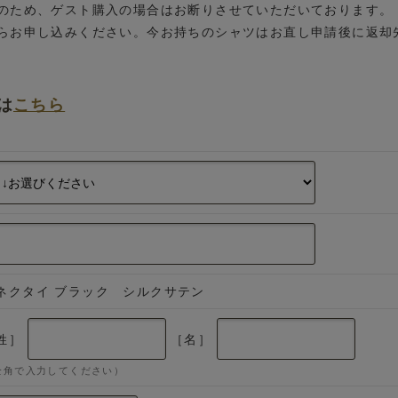
のため、ゲスト購入の場合はお断りさせていただいております。
らお申し込みください。今お持ちのシャツはお直し申請後に返却
は
こちら
ネクタイ ブラック シルクサテン
姓］
［名］
全角で入力してください）