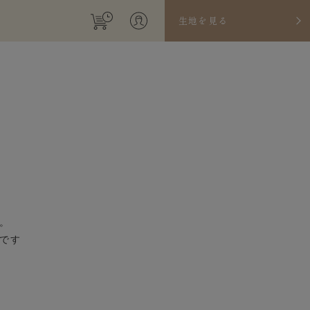
生地を見る
。
です