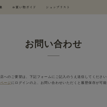
集
お買い物ガイド
ショップリスト
お問い合わせ
当店へのご要望は、下記フォームにご記入のうえ送信してください
イページ
にログインの上、お問い合わせいただくと履歴保存が可能