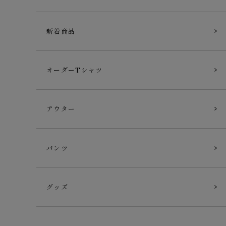
新着商品
オーダーTシャツ
アウター
パンツ
グッズ