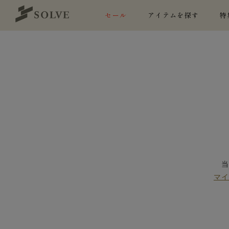
セール
アイテムを探す
特
マ