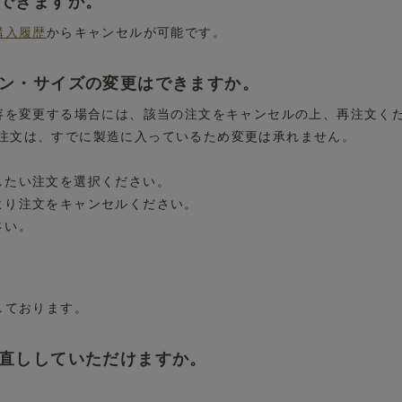
はできますか。
購入履歴
からキャンセルが可能です。
イン・サイズの変更はできますか。
内容を変更する場合には、該当の注文をキャンセルの上、再注文く
注文は、すでに製造に入っているため変更は承れません。
したい注文を選択ください。
より注文をキャンセルください。
さい。
しております。
お直ししていただけますか。