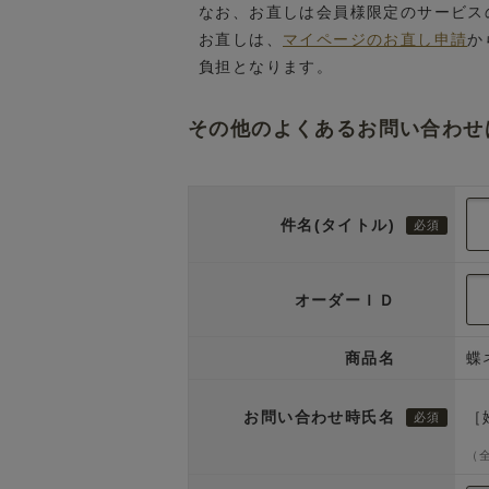
なお、お直しは会員様限定のサービス
お直しは、
マイページのお直し申請
か
負担となります。
その他のよくあるお問い合わせ
件名(タイトル)
オーダーＩＤ
商品名
蝶
お問い合わせ時氏名
［
（