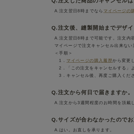
Q.注文した商品のキャンセル
A.注文翌日8時までなら
マイページの
Q.注文後、縫製開始までデザ
A.注文翌日8時まで可能です。注文
マイページで注文キャンセル出来ない
＜手順＞
1．
マイページの購入履歴
から変更
2．「この注文をキャンセルする」
3．キャンセル後、再度ご購入くだ
Q.注文から何日で届きますか。
A.注文から3週間程度のお時間を頂戴
Q.サイズが合わなかったので
A.はい。お直しを承ります。