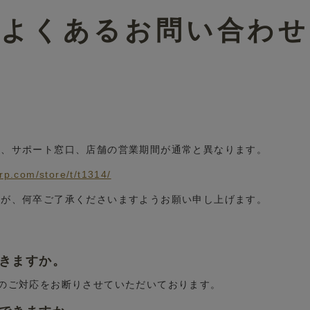
よくあるお問い合わせ
■
ル、サポート窓口、店舗の営業期間が通常と異なります。
。
grp.com/store/t/t1314/
すが、何卒ご了承くださいますようお願い申し上げます。
できますか。
換のご対応をお断りさせていただいております。