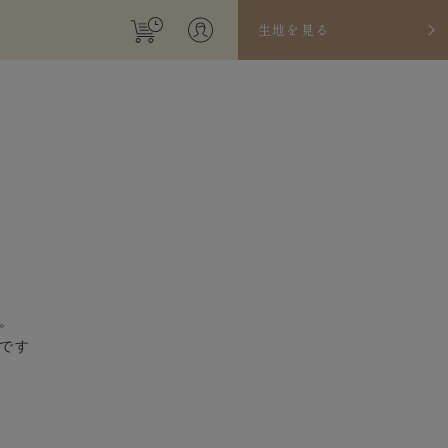
生地を見る
。
です