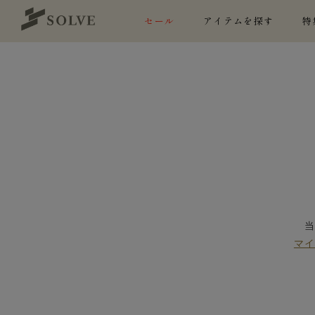
セール
アイテムを探す
特
マ