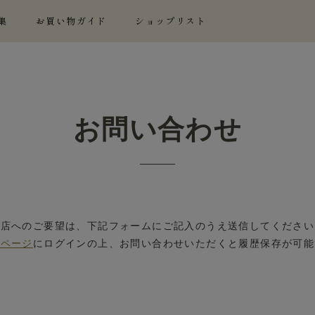
集
お買い物ガイド
ショップリスト
お問い合わせ
当店へのご要望は、下記フォームにご記入のうえ送信してください
イページ
にログインの上、お問い合わせいただくと履歴保存が可能