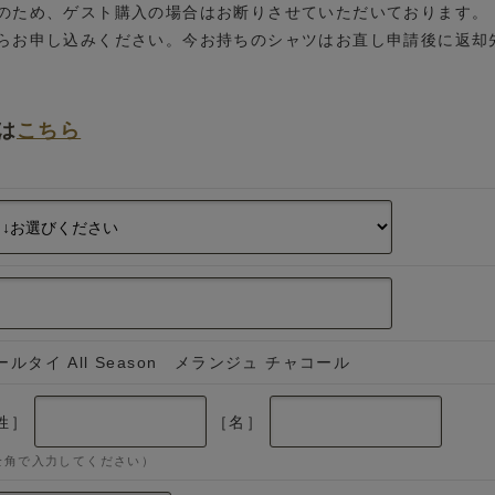
のため、ゲスト購入の場合はお断りさせていただいております。
らお申し込みください。今お持ちのシャツはお直し申請後に返却
は
こちら
ールタイ All Season メランジュ チャコール
姓］
［名］
全角で入力してください）