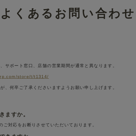
よくあるお問い合わせ
■
ル、サポート窓口、店舗の営業期間が通常と異なります。
。
grp.com/store/t/t1314/
すが、何卒ご了承くださいますようお願い申し上げます。
できますか。
換のご対応をお断りさせていただいております。