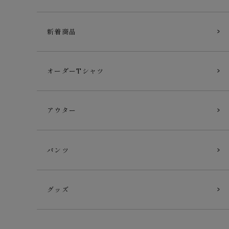
新着商品
オーダーTシャツ
アウター
パンツ
グッズ