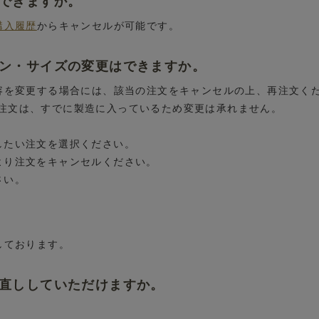
はできますか。
購入履歴
からキャンセルが可能です。
イン・サイズの変更はできますか。
内容を変更する場合には、該当の注文をキャンセルの上、再注文く
注文は、すでに製造に入っているため変更は承れません。
したい注文を選択ください。
より注文をキャンセルください。
さい。
しております。
お直ししていただけますか。