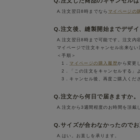
Q.注文した商品のキャンセル
A.注文翌日8時までなら
マイページの
Q.注文後、縫製開始までデザ
A.注文翌日8時まで可能です。注文
マイページで注文キャンセル出来ない
＜手順＞
1．
マイページの購入履歴
から変更
2．「この注文をキャンセルする」
3．キャンセル後、再度ご購入くだ
Q.注文から何日で届きますか。
A.注文から3週間程度のお時間を頂戴
Q.サイズが合わなかったので
A.はい。お直しを承ります。