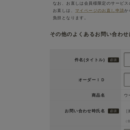
なお、お直しは会員様限定のサービス
お直しは、
マイページのお直し申請
か
負担となります。
その他のよくあるお問い合わせ
件名(タイトル)
オーダーＩＤ
商品名
ウ
お問い合わせ時氏名
［
（