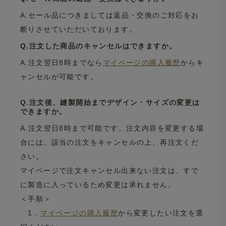
A.セール品につきましては返品・交換のご対応をお
断りさせていただいております。
Q.注文した商品のキャンセルはできますか。
A.注文翌日8時までなら
マイページの購入履歴
からキ
ャンセルが可能です。
Q.注文後、縫製開始までデザイン・サイズの変更は
できますか。
A.注文翌日8時まで可能です。注文内容を変更する場
合には、該当の注文をキャンセルの上、再注文くだ
さい。
マイページで注文キャンセル出来ない注文は、すで
に製造に入っているため変更は承れません。
＜手順＞
1．
マイページの購入履歴
から変更したい注文を選